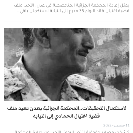
يمثل إعادة المحكمة الجزائية المتخصصة في عدن، الأحد، ملف
قضية اغتيال قائد اللواء 35 مدرع إلى النيابة لاستكمال باقي…
لاستكمال التحقيقات..المحكمة الجزائية بعدن تعيد ملف
قضية اغتيال الحمادي إلى النيابة
11-سبتمبر- 2022
كشفت مصادر حقوقية لـ"تعز اليوم"، الأحد، عن إعادة المحكمة