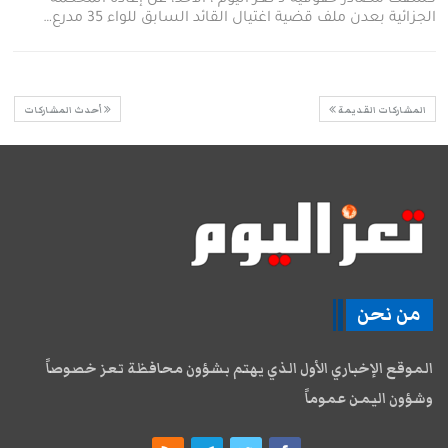
الجزائية بعدن ملف قضية اغتيال القائد السابق للواء 35 مدرع…
المشاركات القديمة
أحدث المشاركات
من نحن
الموقع الإخباري الأول الذي يهتم بشؤون محافظة تعز خصوصاً
وشؤون اليمن عموماً