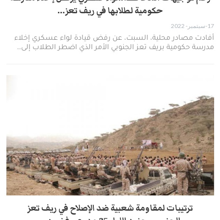
حكومية لطلابها في ريف تعز…
17-سبتمبر- 2022
أفادت مصادر محلية، السبت، عن رفض قيادة لواء عسكري إخلاء
مدرسة حكومية بريف تعز الجنوبي الأمر الذي اضطر الطلاب إلى…
ترتيبات لمقاومة شعبية ضد الإصلاح في ريف تعز