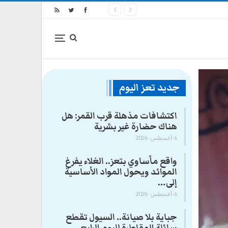
جديد تعز اليوم
اكتشافات مذهلة قرب القمر: هل
هناك حضارة غير بشرية
6-أغسطس- 2026
واقع مأساوي بتعز.. الغلاء يفرغ
الموائد ويحول المواد الأساسية
إلى…
6-أغسطس- 2026
جباية بلا صيانة.. السيول تقطع