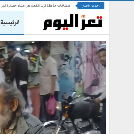
اكتشافات مذهلة قرب القمر: هل هناك حضارة غير 
أحدث الأخبار
الرئيسية