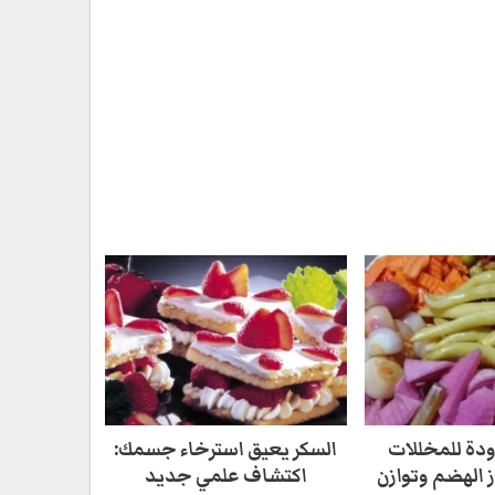
دة للمخللات
السكر يعيق استرخاء جسمك:
ز الهضم وتوازن
اكتشاف علمي جديد