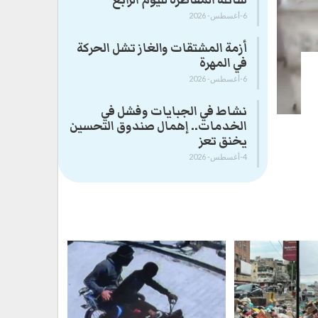
سائلة المقاطرة لليوم الرابع
6-أغسطس- 2026
أزمة المشتقات والغاز تشل الحركة
في المهرة ​
6-أغسطس- 2026
نشاط في الجبايات وفشل في
الخدمات.. إهمال صندوق التحسين
يخنق تعز
4-أغسطس- 2026