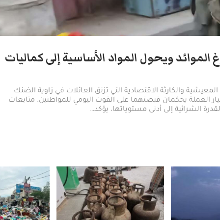
غ الموائد ويحول المواد الأساسية إلى كماليات
لمعيشية والكارثة الاقتصادية التي تزنق العائلات في زاوية الضنك
هيار العملة يحكمان قبضتهما على القوت اليومي للمواطنين. متابعات
درة الشرائية إلى أدنى مستوياتها، يؤكد…