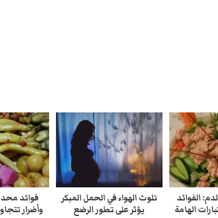
دم: الفوائد
تلوث الهواء في الحمل المبكر
فوائد محدو
بارات الهامة
يؤثر على تطور الرضع
وأضرار تتجاو