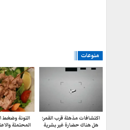
منوعات
اكتشافات مذهلة قرب القمر:
التونة وضغط ال
هل هناك حضارة غير بشرية
المحتملة والاعت