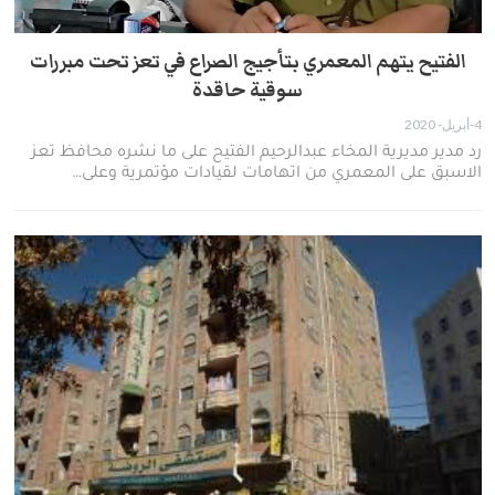
الفتيح يتهم المعمري بتأجيج الصراع في تعز تحت مبررات
سوقية حاقدة
4-أبريل- 2020
رد مدير مديرية المخاء عبدالرحيم الفتيح على ما نشره محافظ تعز
الاسبق على المعمري من اتهامات لقيادات مؤتمرية وعلى…