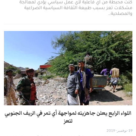
كنت محبطة من اي فاعلية لأي عمل سياسي يؤدي لمعالجة
مشكلات تعز بسبب طبيعة الثقافة السياسية الصراعية
والمصلحية…
اللواء الرابع يعلن جاهزيته لمواجهة أي تمر في الريف الجنوبي
لتعز
19-نوفمبر- 2019