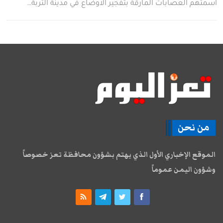
اسمتهم العصابات المارقة بتفجير الاوضاع في مدينة التربة…
من نحن
الموقع الإخباري الأول الذي يهتم بشؤون محافظة تعز خصوصاً
وشؤون اليمن عموماً