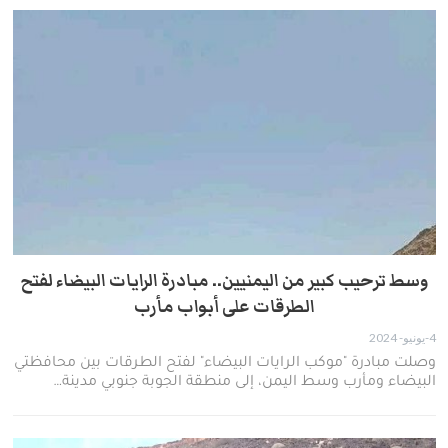
وسط ترحيب كبير من اليمنيين.. مبادرة الرايات البيضاء لفتح
الطرقات على أبواب مأرب
4-يونيو- 2024
وصلت مبادرة "موكب الرايات البيضاء" لفتح الطرقات بين محافظتي
البيضاء ومأرب وسط اليمن، إلى منطقة الجوبة جنوبي مدينة…