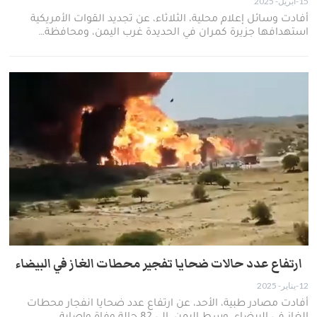
15-أبريل- 2025
أفادت وسائل إعلام محلية، الثلاثاء، عن تجديد القوات الأمريكية
استهدافها جزيرة كمران في الحديدة غرب اليمن، ومحافظة…
ارتفاع عدد حالات ضحايا تفجير محطات الغاز في البيضاء
12-يناير- 2025
أفادت مصادر طبية، الأحد، عن ارتفاع عدد ضحايا انفجار محطات