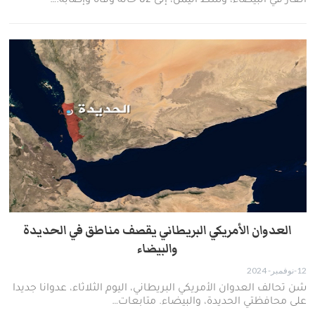
الغاز في البيضاء، وسط اليمن، إلى 82 حالة وفاة وإصابة.…
العدوان الأمريكي البريطاني يقصف مناطق في الحديدة
والبيضاء
12-نوفمبر- 2024
شن تحالف العدوان الأمريكي البريطاني، اليوم الثلاثاء، عدوانا جديدا
على محافظتي الحديدة، والبيضاء. متابعات…