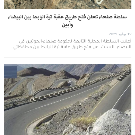
سلطة صنعاء تعلن فتح طريق عقبة ثرة الرابط بين البيضاء
وأبين
19-يوليو- 2025
أعلنت السلطة المحلية التابعة لحكومة صنعاء-الحوثيين في
البيضاء، السبت، عن فتح طريق عقبة ثرة الرابط بين محافظتي…