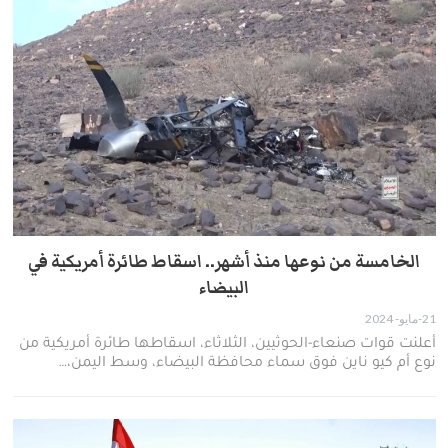
الخامسة من نوعها منذ أشهر.. اسقاط طائرة أمريكية في
البيضاء
21-مايو- 2024
أعلنت قوات صنعاء-الحوثيين، الثلاثاء، اسقاطها طائرة أمريكية من
نوع أم كيو ناين فوق سماء محافظة البيضاء، وسط اليمن،…