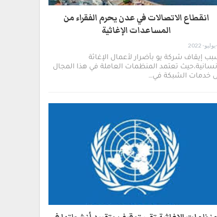
انقطاع الاتصالات في عدن يحرم الفقراء من
المساعدات الإغاثية
ب إيقاف شركة يو بأضرار لأعمال الإغاثة
نسانية،حيث تعتمد المنظمات العاملة في هذا المجال
ى خدمات الشبكة في…