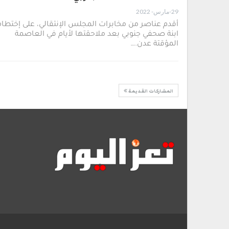
29-مارس- 2022
أقدم عناصر من مخابرات المجلس الإنتقالي، على إختطا
ابنة صحفي جنوبي بعد ملاحقتها لأيام في العاصمة
المؤقتة عدن.…
المشاركات القديمة