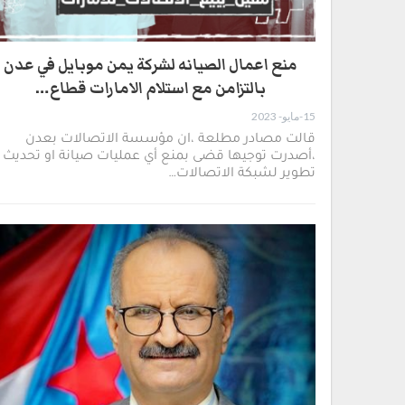
منع اعمال الصيانه لشركة يمن موبايل في عدن
بالتزامن مع استلام الامارات قطاع…
15-مايو- 2023
قالت مصادر مطلعة ،ان مؤسسة الاتصالات بعدن
،أصدرت توجيها قضى بمنع أي عمليات صيانة او تحديث ا
تطوير لشبكة الاتصالات…