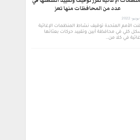
منظمات الإغاثية تقرر توقيف وتقييد أنشطتها في
عدد من المحافظات منها تعز
نت الأمم المتحدة توقيف نشاط المنظمات الإغاثية
ل كلي في محافظة أبين وتقييد حركات بعثاتها
غاثية في كلا من…