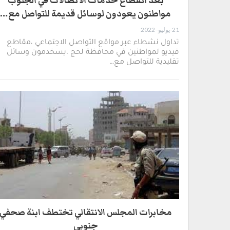
بعد انقطاع خدمات الاتصالات في الجنوب
مواطنون يعودون لوسائل قديمة للتواصل مع…
21-يوليو- 2022
تداول نشطاء عبر مواقع التواصل الاجتماعي ،مقاطع
فيديو لمواطنين في محافظة لحج ،يسخدمون وسائل
تقليدية للتواصل مع…
مخابرات المجلس الانتقالي تختطف ابنة صحفي
جنوبي