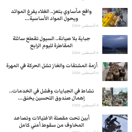
واقع مأساوي بتعز.. الغلاء يفرغ الموائد
ويحول المواد الأساسية…
6-أغسطس- 2026
جباية بلا صيانة.. السيول تقطع سائلة
المقاطرة لليوم الرابع
6-أغسطس- 2026
أزمة المشتقات والغاز تشل الحركة في المهرة ​
6-أغسطس- 2026
نشاط في الجبايات وفشل في الخدمات..
إهمال صندوق التحسين يخنق…
4-أغسطس- 2026
أبين تحت مقصلة الاغتيالات وتصاعد
المخاوف من سقوط أمني كامل