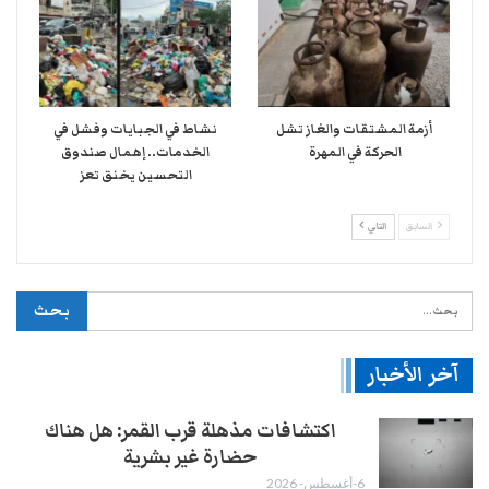
أزمة المشتقات والغاز تشل
نشاط في الجبايات وفشل في
الحركة في المهرة ​
الخدمات.. إهمال صندوق
التحسين يخنق تعز
السابق
التالي
آخر الأخبار
اكتشافات مذهلة قرب القمر: هل هناك
حضارة غير بشرية
6-أغسطس- 2026