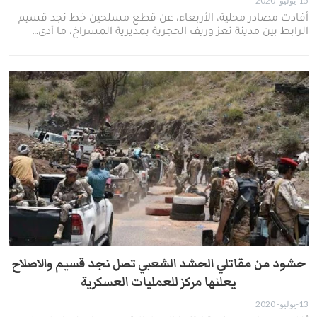
15-يوليو- 2020
أفادت مصادر محلية، الأربعاء، عن قطع مسلحين خط نجد قسيم
الرابط بين مدينة تعز وريف الحجرية بمديرية المسراخ، ما أدى…
حشود من مقاتلي الحشد الشعبي تصل نجد قسيم والاصلاح
يعلنها مركز للعمليات العسكرية
13-يوليو- 2020