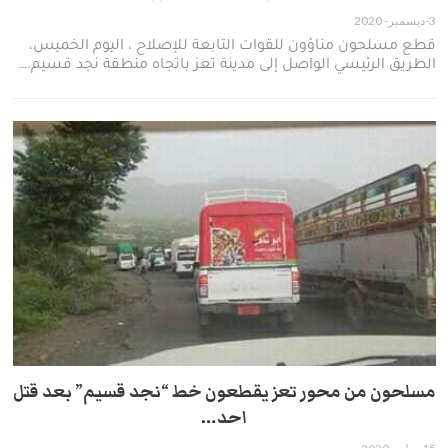
3-ديسمبر- 2020
قطع مسلحون مناؤون للقوات التابعة للإصلاح ، اليوم الخميس،
الطريق الرئيسي الواصل إلى مدينة تعز باتجاه منطقة نجد قسيم.…
مسلحون من محور تعز يقطعون خط “نجد قسيم” بعد قتل
احد…