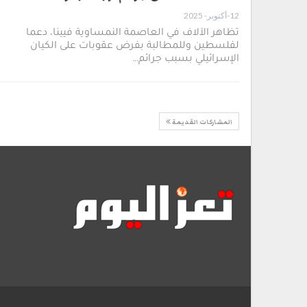
12-أكتوبر- 2025
تظاهر الآلاف في العاصمة النمساوية فيينا، دعما
لفلسطين وللمطالبة بفرض عقوبات على الكيان
الإسرائيلي بسبب جرائم…
المشاركات القديمة