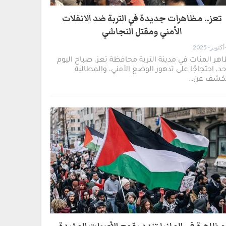
تعز.. مظاهرات جديدة في التربة ضد الانفلات
الأمني ومقتل النجاشي
هر المئات في مدينة التربة محافظة تعز، صباح اليوم
حد، احتجاجًا على تدهور الوضع الأمني، والمطالبة
لكشف عن…