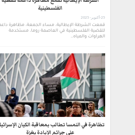
الشرطة الإيطالية تقمع مظاهرة داعمة للقضية
الفلسطينية
25-أكتوبر- 2025
قمعت الشرطة الإيطالية، مساء الجمعة، مظاهرة داعم
للقضية الفلسطينية في العاصمة روما، مستخدمة
الهراوات والمياه…
تظاهرة في النمسا تطالب بمعاقبة الكيان الإسرائيل
على جرائم الإبادة بغزة