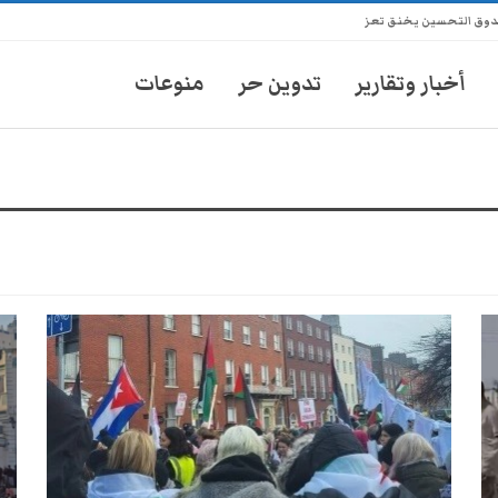
ندوق التحسين يخنق تعز
أخبار وتقارير
تدوين حر
منوعات