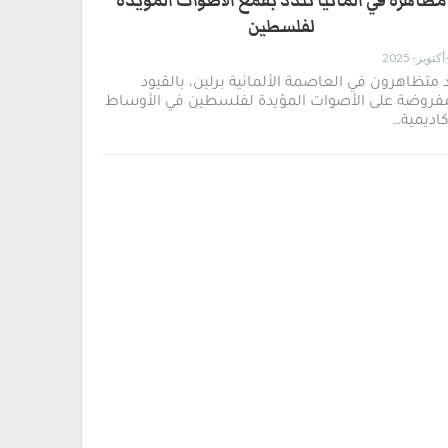
مظاهرة في المانيا تندد بقمع الأصوات المؤيدة
لفلسطين
د متظاهرون في العاصمة الألمانية برلين، بالقيود
مفروضة على الأصوات المؤيدة لفلسطين في الأوساط
كاديمية…