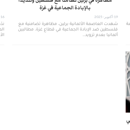
مظاهرة في برلين تضامناً مع فلسطين وتنديداً
بالإبادة الجماعية في غزة
19-أكتوبر- 2025
16-أكتوبر- 2025
ة
شهدت العاصمة الألمانية برلين، مظاهرة تضامنية مع
ندّ
فلسطين ضد الإبادة الجماعية في قطاع غزة، مطالبين
ال
ألمانيا بعدم تزويد…
الأ
ي