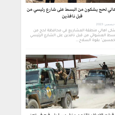
الي لحج يشكون من البسط على شارع رئيسي من
قبل نافذين
تكى اهالي منطقة المشاريع في محافظة لحج من
سط العشوائي من قبل نافذين على الشارع الرئيسي
خمسين" بقوة السلاح.…