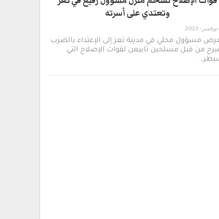
قوات الإصلاح تقتحم منزل مسؤول رفيع في تعز
وتعتدي على أسرته
ض مسؤول محلي في مدينة تعز إلى الإعتداء بالضرب
برح من قبل مسلحين تابيعن لقوات الإصلاح التي
يطر…