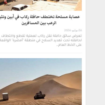
عصابة مسلحة تختطف حافلة ركاب في أبين وتثير
الرعب بين المسافرين
26-يوليو- 2026
تعرض سائق حافلة نقل ركاب لعملية تقطع واختطاف
لحافلته تحت تهديد السلاح في منطقة "أمصرة" الواقعة
على الخط العام…