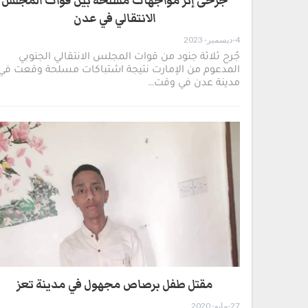
جرحى إثر مواجهات مسلحة بين قوات المجلس
الانتقالي في عدن
4-ديسمبر- 2023
جُرح ثلاثة جنود من قوات المجلس الانتقالي الجنوبي
المدعوم من الإمارت نتيجة اشتباكات مسلحة وقعت في
مدينة عدن في وقت…
مقتل طفل برصاص مجهول في مدينة تعز
27-مايو- 2020