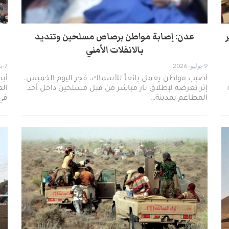
عدن: إصابة مواطن برصاص مسلحين وتنديد
بالانفلات الأمني
9-يوليو- 2026
7-يوليو- 2026
أصيب مواطن يعمل بائعاً للأسماك، فجر اليوم الخميس،
أبد
إثر تعرضه لإطلاق نار مباشر من قبل مسلحين داخل أحد
الع
المطاعم بمدينة…
في 