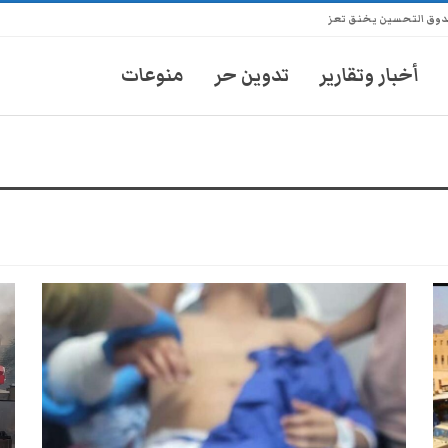
ندوق التحسين يخنق تعز
أخبار وتقارير
تدوين حر
منوعات