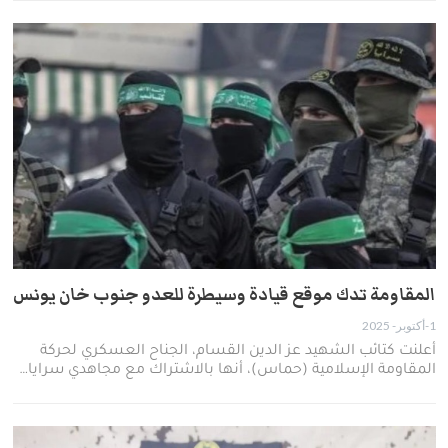
المقاومة تدك موقع قيادة وسيطرة للعدو جنوب خان يونس
1-أكتوبر- 2025
أعلنت كتائب الشهيد عز الدين القسام، الجناح العسكري لحركة
المقاومة الإسلامية (حماس)، أنها بالاشتراك مع مجاهدي سرايا…