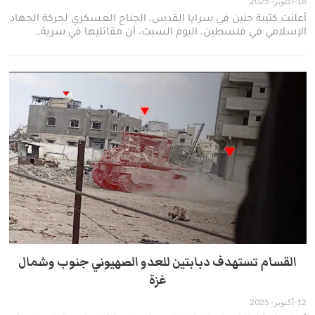
18-أكتوبر- 2025
أعلنت كتيبة جنين في سرايا القدس، الجناح العسكري لحركة الجهاد
الإسلامي في فلسطين، اليوم السبت، أن مقاتليها في سرية…
القسام تستهدف دبابتين للعدو الصهيوني جنوب وشمال
غزة
12-أكتوبر- 2025