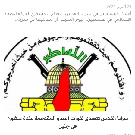
25-أكتوبر- 2025
أعلنت كتيبة جنين في سرايا القدس، الجناح العسكري لحركة الجهاد
الإسلامي في فلسطين، اليوم السبت، أن مقاتليها في سرية…
سرايا القدس تتصدى لقوات العدو المقتحمة لبلدة ميثلون
في جنين