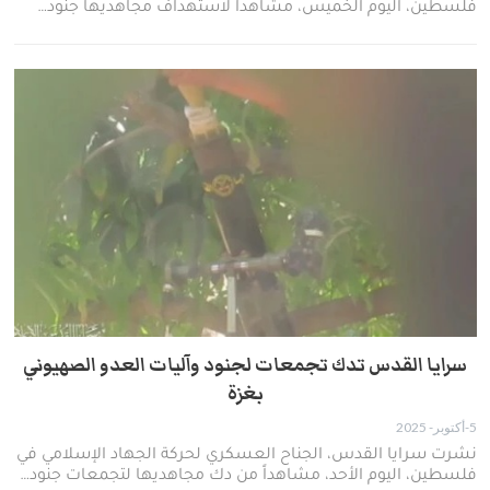
فلسطين، اليوم الخميس، مشاهداً لاستهداف مجاهديها جنود…
سرايا القدس تدك تجمعات لجنود وآليات العدو الصهيوني
بغزة
5-أكتوبر- 2025
نشرت سرايا القدس، الجناح العسكري لحركة الجهاد الإسلامي في
فلسطين، اليوم الأحد، مشاهداً من دك مجاهديها لتجمعات جنود…