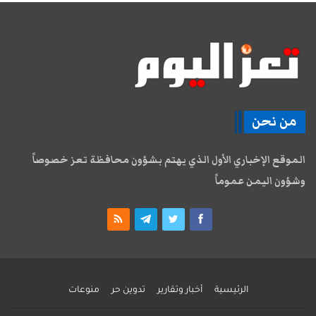
من نحن
الموقع الإخباري الأول الذي يهتم بشؤون محافظة تعز خصوصاً
وشؤون اليمن عموماً
الرئيسية
أخبار وتقارير
تدوين حر
منوعات