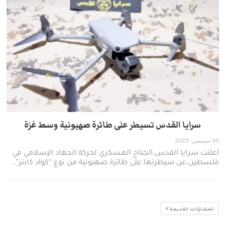
سرايا القدس تسيطر على طائرة صهيونية وسط غزة
30-سبتمبر- 2025
أعلنت سرايا القدس،الجناح العسكري لحركة الجهاد الإسلامي في
فلسطين،عن سيطرتها على طائرة صهيونية من نوع “كواد كابتر”…
المشاركات القديمة