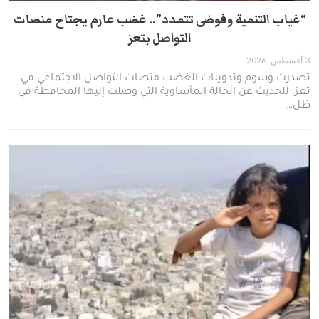
“غياب التنمية وفوضى تتمدد”.. غضب عارم يجتاح منصات
التواصل بتعز
3-أغسطس- 2026
تصدرت وسوم وتدوينات الغضب منصات التواصل الاجتماعي في
تعز، للحديث عن الحالة المأساوية التي وصلت إليها المحافظة في
ظل…