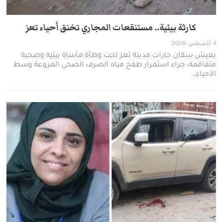
كارثة بيئية.. مستنقعات المجاري تخنق أحياء تعز
4-أغسطس- 2026
يعيش سكان حارات مدينة تعز تحت وطأة مأساة بيئية وصحية
متفاقمة، جراء استمرار طفح مياه الصرف الصحي المروعة وسط
الأحياء…