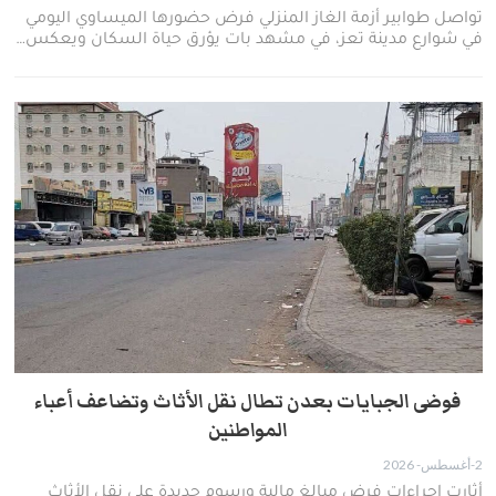
تواصل طوابير أزمة الغاز المنزلي فرض حضورها الميساوي اليومي
في شوارع مدينة تعز، في مشهد بات يؤرق حياة السكان ويعكس…
فوضى الجبايات بعدن تطال نقل الأثاث وتضاعف أعباء
المواطنين
2-أغسطس- 2026
أثارت إجراءات فرض مبالغ مالية ورسوم جديدة على نقل الأثاث