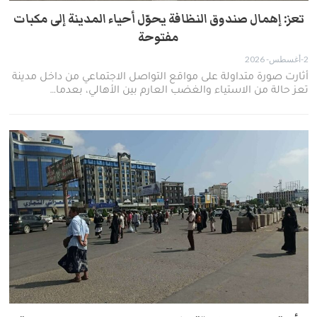
تعز: إهمال صندوق النظافة يحوّل أحياء المدينة إلى مكبات
مفتوحة
2-أغسطس- 2026
أثارت صورة متداولة على مواقع التواصل الاجتماعي من داخل مدينة
تعز حالة من الاستياء والغضب العارم بين الأهالي، بعدما…