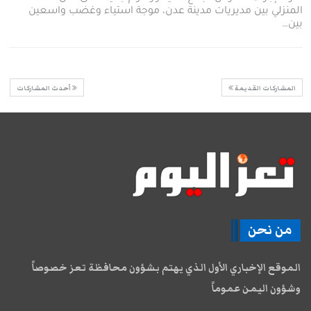
المنزلي بين مديريات مدينة عدن، موجة استياء وغضب واسعين
بين…
المشاركات القديمة
أحدث المشاركات
من نحن
الموقع الإخباري الأول الذي يهتم بشؤون محافظة تعز خصوصاً
وشؤون اليمن عموماً