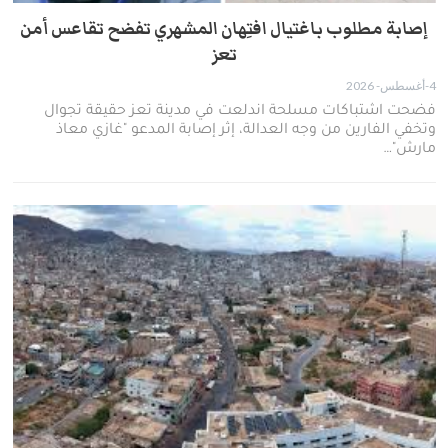
إصابة مطلوب باغتيال افتِهان المشهري تفضح تقاعس أمن
تعز
4-أغسطس- 2026
فضحت اشتباكات مسلحة اندلعت في مدينة تعز حقيقة تجوال
وتخفي الفارين من وجه العدالة، إثر إصابة المدعو "غازي معاذ
مارش"…