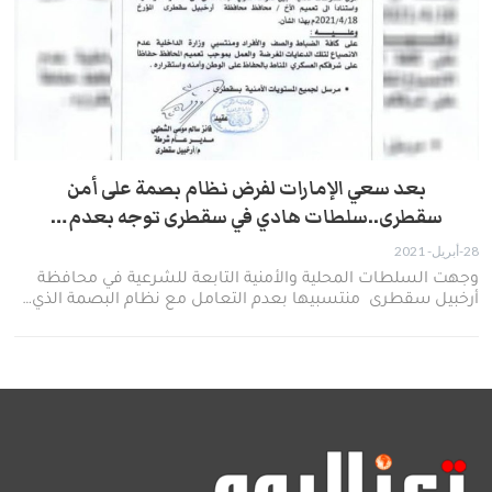
بعد سعي الإمارات لفرض نظام بصمة على أمن
سقطرى..سلطات هادي في سقطرى توجه بعدم…
28-أبريل- 2021
وجهت السلطات المحلية والأمنية التابعة للشرعية في محافظة
أرخبيل سقطرى منتسبيها بعدم التعامل مع نظام البصمة الذي…