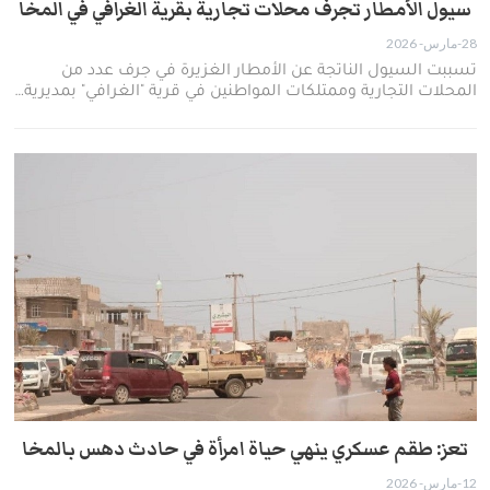
سيول الأمطار تجرف محلات تجارية بقرية الغرافي في المخا
28-مارس- 2026
تسببت السيول الناتجة عن الأمطار الغزيرة في جرف عدد من
المحلات التجارية وممتلكات المواطنين في قرية "الغرافي" بمديرية…
تعز: طقم عسكري ينهي حياة امرأة في حادث دهس بالمخا
12-مارس- 2026