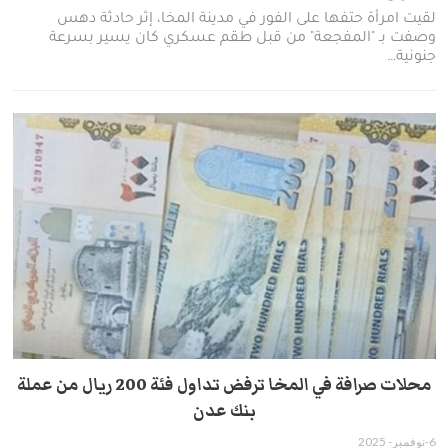
لقيت امرأة حتفها على الفور في مدينة المخا، إثر حادثة دهس
وصفت بـ "المفجعة" من قبل طقم عسكري كان يسير بسرعة
جنونية…
محلات صرافة في المخا ترفض تداول فئة 200 ريال من عملة
بنك عدن
6-نوفمبر- 2025