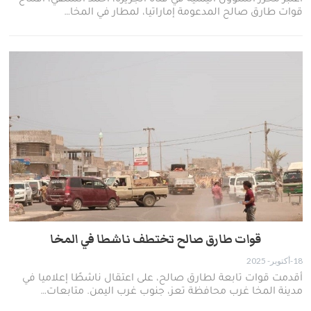
قوات طارق صالح المدعومة إماراتيا، لمطار في المخا…
قوات طارق صالح تختطف ناشطا في المخا
18-أكتوبر- 2025
أقدمت قوات تابعة لطارق صالح، على اعتقال ناشطًا إعلاميا في
مدينة المخا غرب محافظة تعز، جنوب غرب اليمن. متابعات…