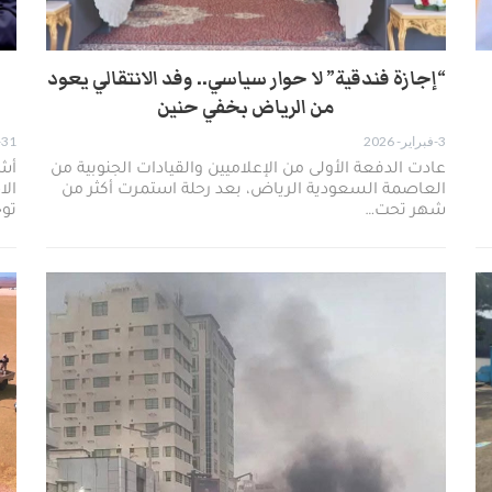
“إجازة فندقية” لا حوار سياسي.. وفد الانتقالي يعود
من الرياض بخفي حنين
3-فبراير- 2026
31-يناير- 2026
عادت الدفعة الأولى من الإعلاميين والقيادات الجنوبية من
أش
العاصمة السعودية الرياض، بعد رحلة استمرت أكثر من
الا
شهر تحت…
توج