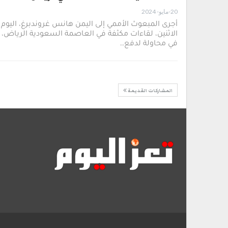
20-مايو- 2024
أجرى المبعوث الأممي إلى اليمن هانس غروندبرغ، اليوم
الاثنين، لقاءات مكثفة في العاصمة السعودية الرياض،
في محاولة لدفع…
المشاركات القديمة