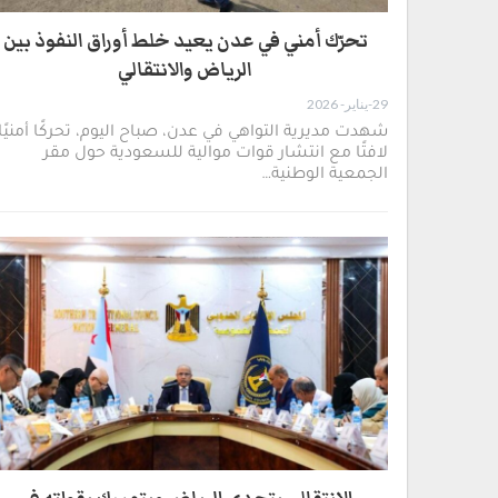
تحرّك أمني في عدن يعيد خلط أوراق النفوذ بين
الرياض والانتقالي
29-يناير- 2026
شهدت مديرية التواهي في عدن، صباح اليوم، تحركًا أمنيًا
لافتًا مع انتشار قوات موالية للسعودية حول مقر
الجمعية الوطنية…