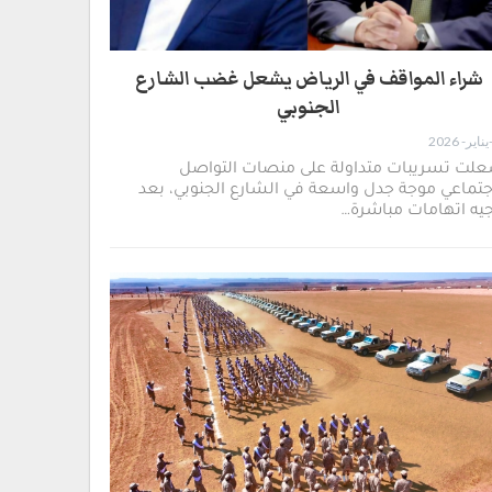
شراء المواقف في الرياض يشعل غضب الشارع
الجنوبي
علت تسريبات متداولة على منصات التواصل
جتماعي موجة جدل واسعة في الشارع الجنوبي، بعد
يه اتهامات مباشرة…