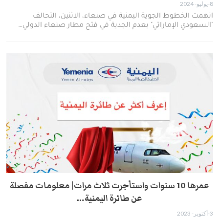
8-يوليو- 2024
اتهمت الخطوط الجوية اليمنية في صنعاء، الاثنين، التحالف
"السعودي الإماراتي" بعدم الجدية في فتح مطار صنعاء الدولي…
عمرها 10 سنوات واستأجرت ثلاث مرات| معلومات مفصلة
عن طائرة اليمنية…
3-أكتوبر- 2023