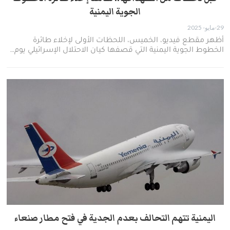
الجوية اليمنية
29-مايو- 2025
أظهر مقطع فيديو، الخميس، اللحظات الأولى لإخلاء طائرة
الخطوط الجوية اليمنية التي قصفها كيان الاحتلال الإسرائيلي يوم…
اليمنية تتهم التحالف بعدم الجدية في فتح مطار صنعاء