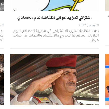
اشتراكي تعز يدعو الى انتفاضة لدم الحمادي
3-ديسمبر- 2019
3-ديسمبر- 2019
دعت منظمة الحزب الاشتراكي في مديرية المعافر، اليوم
الثلاثاء، جماهيرها للخروج والاحتشاد والتظاهر في ساحة
تتش
مركز…
تح