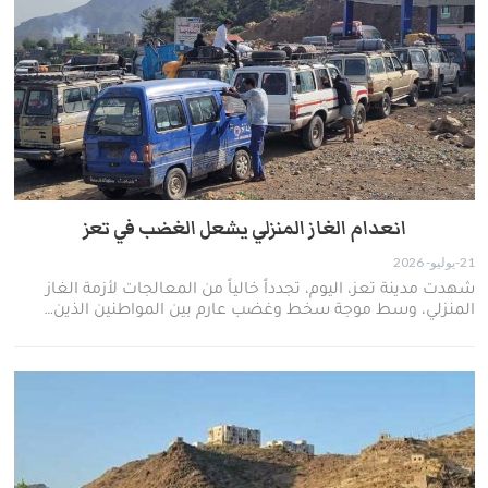
انعدام الغاز المنزلي يشعل الغضب في تعز
21-يوليو- 2026
​شهدت مدينة تعز، اليوم، تجدداً خالياً من المعالجات لأزمة الغاز
المنزلي، وسط موجة سخط وغضب عارم بين المواطنين الذين…