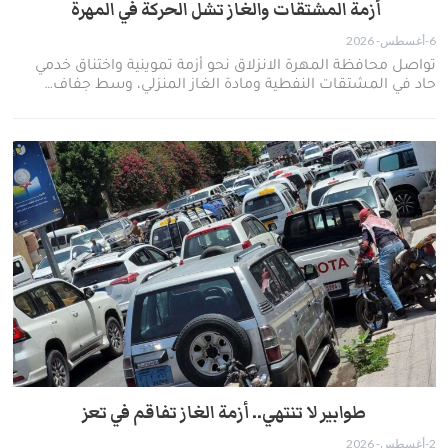
أزمة المشتقات والغاز تشل الحركة في المهرة ​
6-أغسطس- 2026
​تواصل محافظة المهرة الانزلاق نحو أزمة تموينية واختناق خدمي
حاد في المشتقات النفطية ومادة الغاز المنزلي، وسط جفاف…
طوابير لا تنتهي.. أزمة الغاز تفاقم في تعز
2-أغسطس- 2026