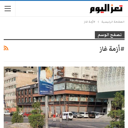
الصفحة الرئيسية
#أزمة غاز
تصفح الوسم
#أزمة غاز