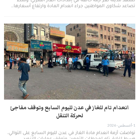
​تشهد مدينة تعز أزمة خانقة في إمدادات الغاز المنزلي، وسط
تصاعد شكاوى المواطنين جراء انعدام المادة وارتفاع أسعارها…
انعدام تام للغاز في عدن لليوم السابع وتوقف مفاجئ
لحركة التنقل
1-أغسطس- 2026
تواصلت أزمة انعدام مادة الغاز في عدن لليوم السابع على التوالي،