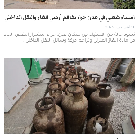
استياء شعبي في عدن جراء تفاقم أزمتي الغاز والنقل الداخلي
10-أغسطس- 2026
تسود حالة من الاستياء بين سكان عدن، جراء استمرار النقص الحاد
في مادة الغاز المنزلي وتراجع حركة وسائل النقل الداخلي،…