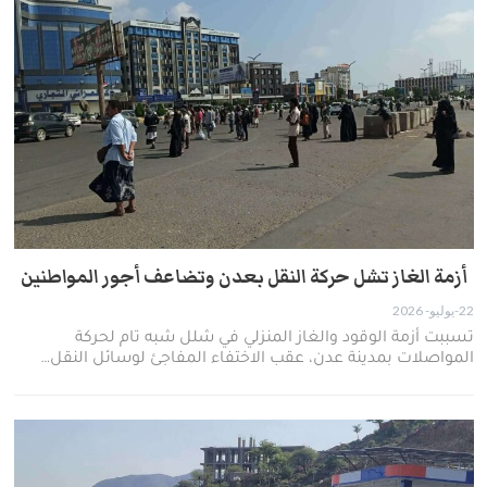
أزمة الغاز تشل حركة النقل بعدن وتضاعف أجور المواطنين
22-يوليو- 2026
تسببت أزمة الوقود والغاز المنزلي في شلل شبه تام لحركة
المواصلات بمدينة عدن، عقب الاختفاء المفاجئ لوسائل النقل…