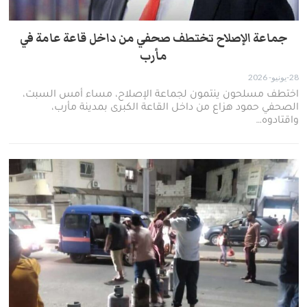
جماعة الإصلاح تختطف صحفي من داخل قاعة عامة في
مأرب
28-يونيو- 2026
​اختطف مسلحون ينتمون لجماعة الإصلاح، مساء أمس السبت،
الصحفي حمود هزاع من داخل القاعة الكبرى بمدينة مأرب،
واقتادوه…