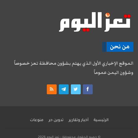
من نحن
الموقع الإخباري الأول الذي يهتم بشؤون محافظة تعز خصوصاً
وشؤون اليمن عموماً
الرئيسية
أخبار وتقارير
تدوين حر
منوعات
© جميع الحقوق محفوظة - تعز اليوم 2026