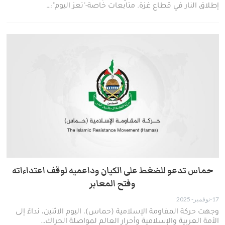
إطلاق النار في قطاع غزة. متابعات خاصة-"تعز اليوم":…
حماس تدعو للضغط على الكيان وداعميه لوقف اعتداءاته
وفتح المعابر
17-نوفمبر- 2025
وجهت حركة المقاومة الإسلامية (حماس)، اليوم الاثنين، نداءً إلى
الأمة العربية والإسلامية وأحرار العالم لمواصلة الحراك…