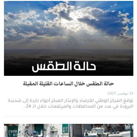
حالة الطقس خلال الساعات القليلة المقبلة
13-نوفمبر- 2025
توقع المركز الوطني للأرصاد والإنذار المبكر أجواء باردة إلى شديدة
البرودة في عدد من المحافظات والمرتفعات خلال الـ 24…