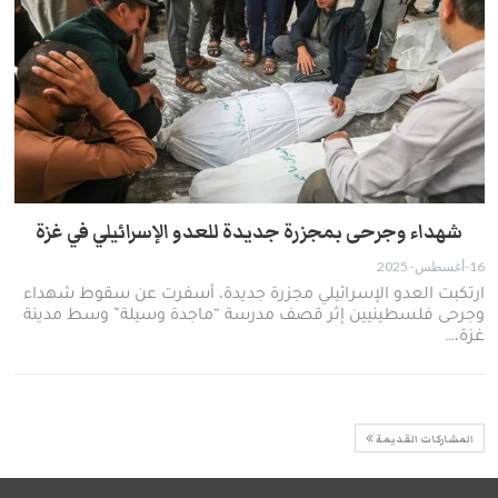
شهداء وجرحى بمجزرة جديدة للعدو الإسرائيلي في غزة
16-أغسطس- 2025
ارتكبت العدو الإسرائيلي مجزرة جديدة، أسفرت عن سقوط شهداء
وجرحى فلسطينيين إثر قصف مدرسة “ماجدة وسيلة” وسط مدينة
غزة،…
المشاركات القديمة