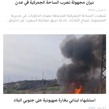
نيران مجهولة تضرب الساحة الجمركية في عدن
3-فبراير- 2026
شهدت الساحة الجمركية المحيطة بميناء الحاويات في مديرية
المنصورة، صباح الثلاثاء، حادثة حريق مفاجئة أسفرت عن احتراق…
استشهاد لبناني بغارة صهيونية على جنوبي البلاد
21-يناير- 2026