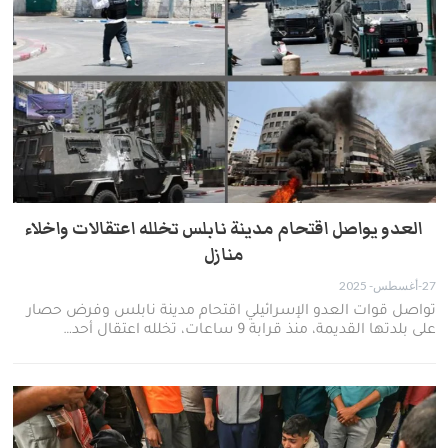
العدو يواصل اقتحام مدينة نابلس تخلله اعتقالات واخلاء
منازل
27-أغسطس- 2025
تواصل قوات العدو الإسرائيلي اقتحام مدينة نابلس وفرض حصار
على بلدتها القديمة، منذ قرابة 9 ساعات، تخلله اعتقال أحد…