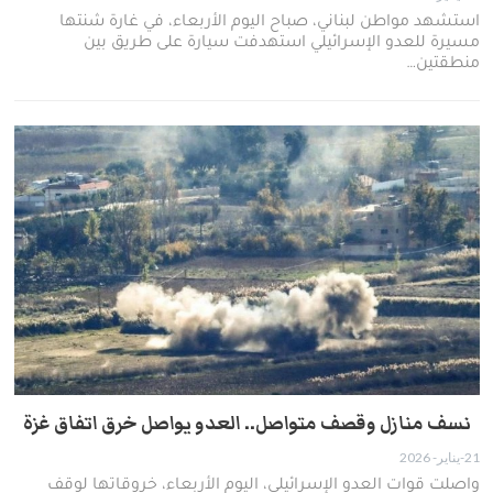
استشهد مواطن لبناني، صباح اليوم الأربعاء، في غارة شنتها
مسيرة للعدو الإسرائيلي استهدفت سيارة على طريق بين
منطقتين…
نسف منازل وقصف متواصل.. العدو يواصل خرق اتفاق غزة
21-يناير- 2026
واصلت قوات العدو الإسرائيلي، اليوم الأربعاء، خروقاتها لوقف