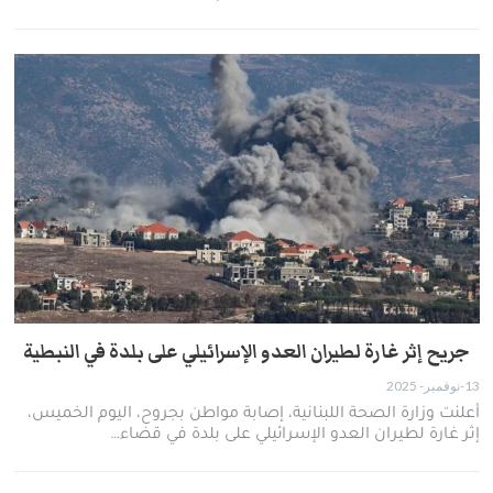
جريح إثر غارة لطيران العدو الإسرائيلي على بلدة في النبطية
13-نوفمبر- 2025
أعلنت وزارة الصحة اللبنانية، إصابة مواطن بجروح، اليوم الخميس،
إثر غارة لطيران العدو الإسرائيلي على بلدة في قضاء…