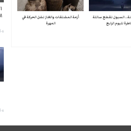
ا
ا
نة.. السيول تقطع سائلة
أزمة المشتقات والغاز تشل الحركة في
طرة لليوم الرابع
المهرة ​
6-أغسطس- 2026
ا
6-أغسطس- 2026