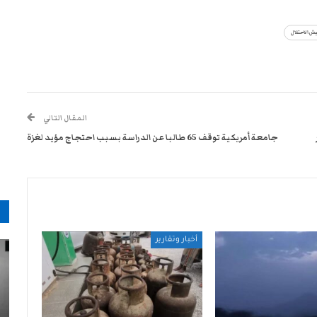
ش الاحتلال
المقال التالي
جامعة أمريكية توقف 65 طالبا عن الدراسة بسبب احتجاج مؤيد لغزة
م
أخبار وتقارير