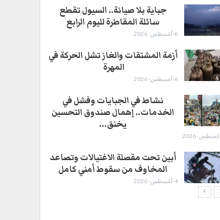
جباية بلا صيانة.. السيول تقطع
سائلة المقاطرة لليوم الرابع
6-أغسطس- 2026
أزمة المشتقات والغاز تشل الحركة في
المهرة ​
6-أغسطس- 2026
نشاط في الجبايات وفشل في
الخدمات.. إهمال صندوق التحسين
يخنق…
أبين تحت مقصلة الاغتيالات وتصاعد
المخاوف من سقوط أمني كامل
4-أغسطس- 2026