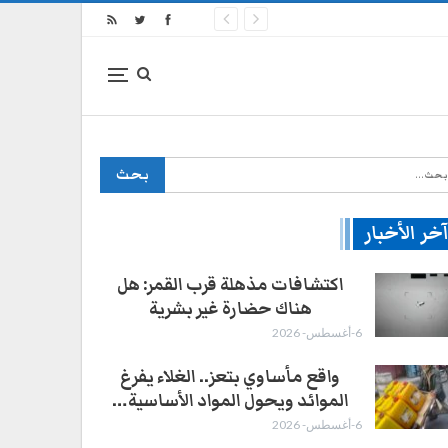
خر الأخبار
اكتشافات مذهلة قرب القمر: هل
هناك حضارة غير بشرية
6-أغسطس- 2026
واقع مأساوي بتعز.. الغلاء يفرغ
الموائد ويحول المواد الأساسية…
6-أغسطس- 2026