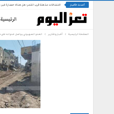
اكتشافات مذهلة قرب القمر: هل هناك حضارة غير 
أحدث الأخبار
الرئيسية
الصفحة الرئيسية
أخبار وتقارير
العدو الصهيوني يواصل عدوانه على 