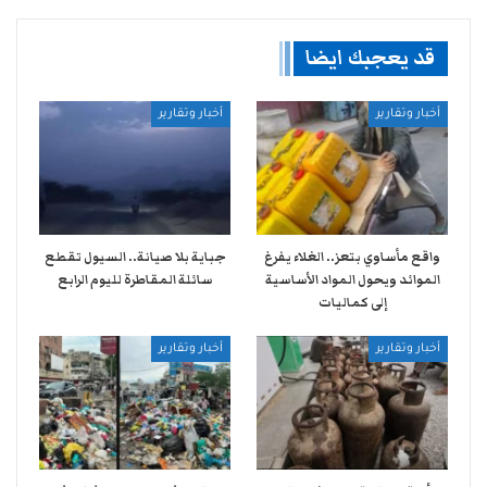
قد يعجبك ايضا
أخبار وتقارير
أخبار وتقارير
واقع مأساوي بتعز.. الغلاء يفرغ
جباية بلا صيانة.. السيول تقطع
الموائد ويحول المواد الأساسية
سائلة المقاطرة لليوم الرابع
إلى كماليات
أخبار وتقارير
أخبار وتقارير