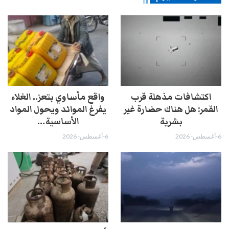
اكتشافات مذهلة قرب
واقع مأساوي بتعز.. الغلاء
القمر: هل هناك حضارة غير
يفرغ الموائد ويحول المواد
بشرية
الأساسية…
6-أغسطس- 2026
6-أغسطس- 2026