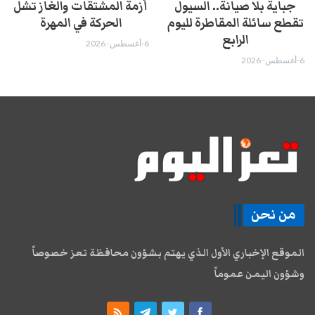
جباية بلا صيانة.. السيول
أزمة المشتقات والغاز تشل
تقطع سائلة المقاطرة لليوم
الحركة في المهرة ​
الرابع
6-أغسطس- 2026
6-أغسطس- 2026
من نحن
الموقع الإخباري الأول الذي يهتم بشؤون محافظة تعز خصوصاً
وشؤون اليمن عموماً