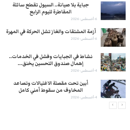
جباية بلا صيانة.. السيول تقطع سائلة
المقاطرة لليوم الرابع
6-أغسطس- 2026
أزمة المشتقات والغاز تشل الحركة في المهرة ​
6-أغسطس- 2026
نشاط في الجبايات وفشل في الخدمات..
إهمال صندوق التحسين يخنق…
4-أغسطس- 2026
أبين تحت مقصلة الاغتيالات وتصاعد
المخاوف من سقوط أمني كامل
4-أغسطس- 2026