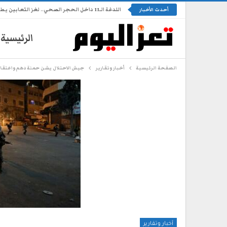
اللدغة الـ11 داخل الحجر الصحي.. لغز الثعابين يطارد طفلة في تعز
أحدث الأخبار
الرئيسية
الصفحة الرئيسية
أخبار وتقارير
جيش الاحتلال يشن حملة دهم واعتقال
أخبار وتقارير