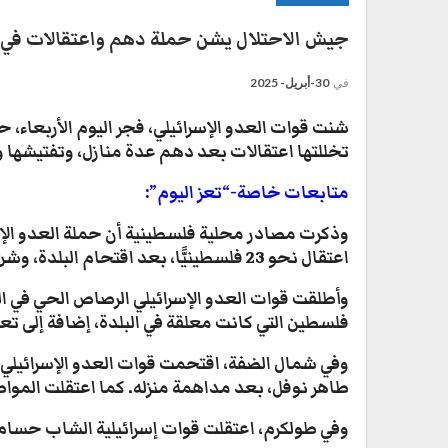
جيش الاحتلال يشن حملة دهم واعتقالات في 
في
30-أبريل- 2025
شنت قوات العدو الإسرائيلي، فجر اليوم الأربعاء، 
تخللتها اعتقالات بعد دهم عدة منازل، وتفتيشها و
متابعات خاصة-“تعز اليوم”:
وذكرت مصادر محلية فلسطينية أن حملة العدو الإس
اعتقال نحو 23 فلسطينيًّا، بعد اقتحام البلدة، وشن حملة مداهمات وعمليات تحقيق ميدانية.
وأطلقت قوات العدو الإسرائيلي الرصاص الحي في الب
فلسطين التي كانت معلقة في البلدة، إضافة إلى ت
وفي شمال الضفة، اقتحمت قوات العدو الإسرائيلي م
طاهر نوفل، بعد مداهمة منزله. كما اعتقلت الموا
وفي طولكرم، اعتقلت قوات إسرائيلية الشاب حسام 