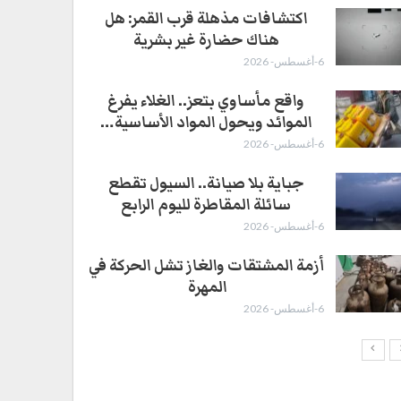
اكتشافات مذهلة قرب القمر: هل
هناك حضارة غير بشرية
6-أغسطس- 2026
واقع مأساوي بتعز.. الغلاء يفرغ
الموائد ويحول المواد الأساسية…
6-أغسطس- 2026
جباية بلا صيانة.. السيول تقطع
سائلة المقاطرة لليوم الرابع
6-أغسطس- 2026
أزمة المشتقات والغاز تشل الحركة في
المهرة ​
6-أغسطس- 2026