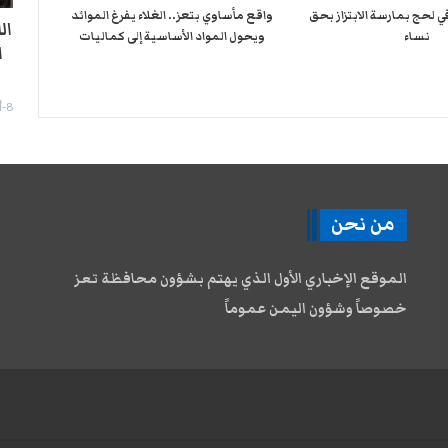
لحج بمارسة الابتزاز بحق
واقع مأساوي بتعز.. الغلاء يفرغ الموائد
نساء
ويحول المواد الأساسية إلى كماليات
ا
8-أغسطس- 2026
من نحن
الموقع الإخباري الأول الذي يهتم بشؤون محافظة تعز
خصوصاً وشؤون اليمن عموماً