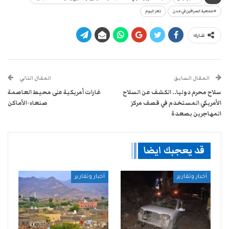
#جمعية الصرافين في عدن
تعز اليوم
شارك
المقال السابق
المقال التالي
سلاح محرم دوليا.. الكشف عن السلاح
غارات أمريكية على محيط العاصمة
الأمريكي المستخدم في قصف مركز
صنعاء-الأماكن
المهاجرين بصعدة
قد يعجبك ايضا
أخبار وتقارير
أخبار وتقارير