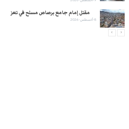
مقتل إمام جامع برصاص مسلح في تعز
8-أغسطس- 2026