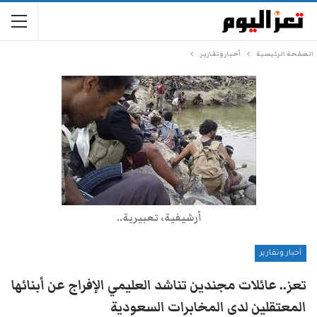
الصفحة الرئيسية
أخبار وتقارير
أرشيفية، تعبيرية..
أخبار وتقارير
تعز.. عائلات مجندين تناشد العليمي الإفراج عن أبنائها
المعتقلين لدى المخابرات السعودية