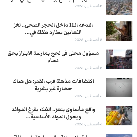
8-أغسطس- 2026
اللدغة الـ11 داخل الحجر الصحي.. لغز
الثعابين يطارد طفلة في…
8-أغسطس- 2026
مسؤول محلي في لحج بمارسة الابتزاز بحق
نساء
8-أغسطس- 2026
اكتشافات مذهلة قرب القمر: هل هناك
حضارة غير بشرية
6-أغسطس- 2026
واقع مأساوي بتعز.. الغلاء يفرغ الموائد
ويحول المواد الأساسية…
6-أغسطس- 2026