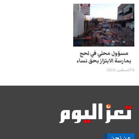
مسؤول محلي في لحج
بمارسة الابتزاز بحق نساء
8-أغسطس- 2026
من نحن