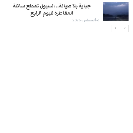
جباية بلا صيانة.. السيول تقطع سائلة
المقاطرة لليوم الرابع
6-أغسطس- 2026