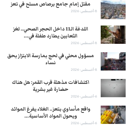
مقتل إمام جامع برصاص مسلح في تعز
8-أغسطس- 2026
اللدغة الـ11 داخل الحجر الصحي.. لغز
الثعابين يطارد طفلة في…
8-أغسطس- 2026
مسؤول محلي في لحج بمارسة الابتزاز بحق
نساء
8-أغسطس- 2026
اكتشافات مذهلة قرب القمر: هل هناك
حضارة غير بشرية
6-أغسطس- 2026
واقع مأساوي بتعز.. الغلاء يفرغ الموائد
ويحول المواد الأساسية…
6-أغسطس- 2026