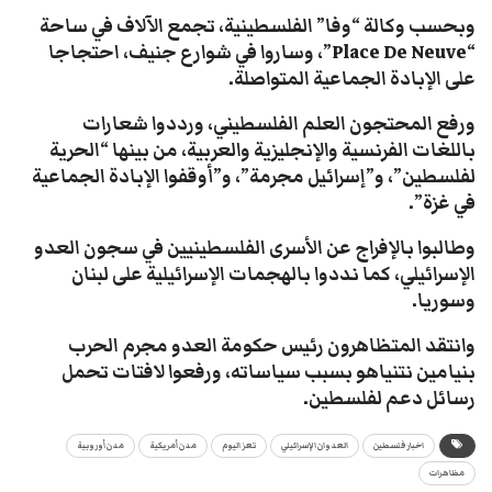
وبحسب وكالة “وفا” الفلسطينية، تجمع الآلاف في ساحة
“Place De Neuve”، وساروا في شوارع جنيف، احتجاجا
على الإبادة الجماعية المتواصلة.
ورفع المحتجون العلم الفلسطيني، ورددوا شعارات
باللغات الفرنسية والإنجليزية والعربية، من بينها “الحرية
لفلسطين”، و”إسرائيل مجرمة”، و”أوقفوا الإبادة الجماعية
في غزة”.
وطالبوا بالإفراج عن الأسرى الفلسطينيين في سجون العدو
الإسرائيلي، كما نددوا بالهجمات الإسرائيلية على لبنان
وسوريا.
وانتقد المتظاهرون رئيس حكومة العدو مجرم الحرب
بنيامين نتنياهو بسبب سياساته، ورفعوا لافتات تحمل
رسائل دعم لفلسطين.
اخبار فلسطين
العدوان الإسرائيلي
تعز اليوم
مدن أمريكية
مدن أوروبية
مظاهرات