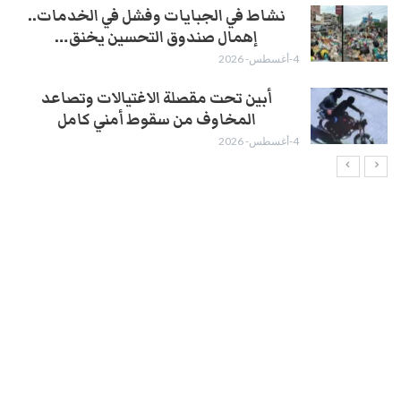
نشاط في الجبايات وفشل في الخدمات..
إهمال صندوق التحسين يخنق…
4-أغسطس- 2026
أبين تحت مقصلة الاغتيالات وتصاعد
المخاوف من سقوط أمني كامل
4-أغسطس- 2026