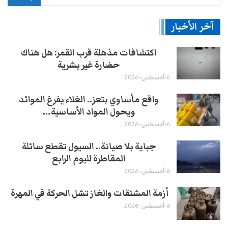
آخر الأخبار
اكتشافات مذهلة قرب القمر: هل هناك
حضارة غير بشرية
6-أغسطس- 2026
واقع مأساوي بتعز.. الغلاء يفرغ الموائد
ويحول المواد الأساسية…
6-أغسطس- 2026
جباية بلا صيانة.. السيول تقطع سائلة
المقاطرة لليوم الرابع
6-أغسطس- 2026
أزمة المشتقات والغاز تشل الحركة في المهرة ​
6-أغسطس- 2026