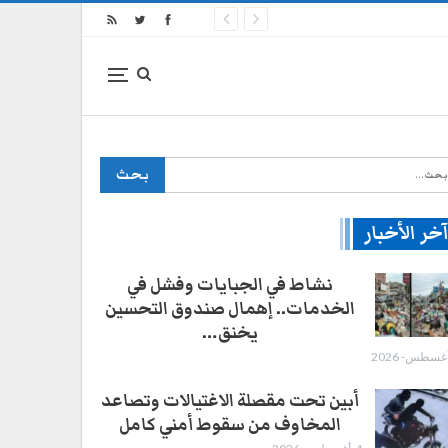
خر الأخبار
نشاط في الجبايات وفشل في
الخدمات.. إهمال صندوق التحسين
يخنق…
أبين تحت مقصلة الاغتيالات وتصاعد
المخاوف من سقوط أمني كامل