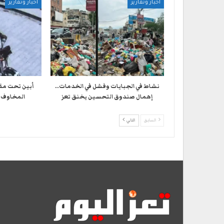
أخبار وتقارير
أخبار وتقارير
نشاط في الجبايات وفشل في الخدمات..
أبين تحت مق
إهمال صندوق التحسين يخنق تعز
المخاوف 
السابق
التالي