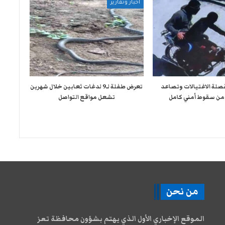
أخبار وتقارير
صلة الاغتيالات وتصاعد
تعرض طفلة لـ9 لدغات ثعابين خلال شهرين
من سقوط أمني كامل
تشعل مواقع التواصل
من نحن
الموقع الإخباري الأول الذي يهتم بشؤون محافظة تعز