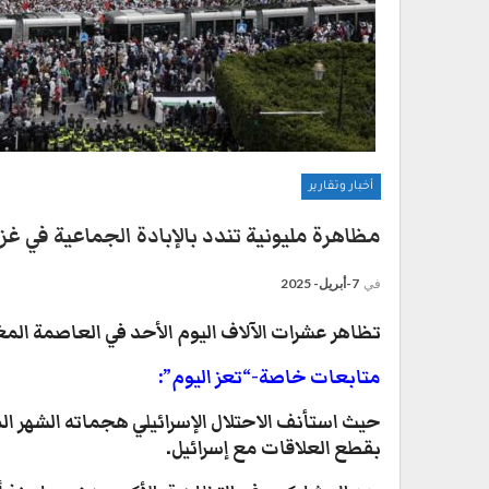
أخبار وتقارير
مظاهرة مليونية تندد بالإبادة الجماعية في غز
في
7-أبريل- 2025
تظاهر عشرات الآلاف اليوم الأحد في العاصمة المغر
متابعات خاصة-“تعز اليوم”:
حيث استأنف الاحتلال الإسرائيلي هجماته الشهر ا
بقطع العلاقات مع إسرائيل.