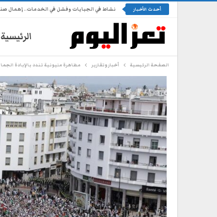
نشاط في الجبايات وفشل في الخدمات.. إهمال ص
أحدث الأخبار
الرئيسية
الصفحة الرئيسية
أخبار وتقارير
مظاهرة مليونية تندد بالإبادة الجماع