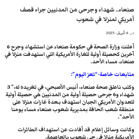
صنعاء.. شهداء وجرحى من المدنيين جراء قصف
أمريكي لمنزلا في شعوب
في
6-أبريل- 2025
أعلنت وزارة الصحة في حكومة صنعاء عن استشهاد وجرح 6
آخرين كحصيلة أولية للغارة الأمريكية التي استهدفت منزلا في
صنعاء، مساء الأحد.
متابعات خاصة-“تعز اليوم”:
وكتب ناطق صحة صنعاء، أنيس الأصبحي، في تغريده له،” 3
شهداء و6 جرحى حصيلة أولية من المدنيين هي حصيلة أولية
للعدوان الأمريكي الجبان استهدف بـعدة غارات منزلا على
منطقة شعب الحافة بمديرية شعوب صنعاء مساء يومنا
الأحد”.
وكانت وسائل إعلام قد أفادت عن استهداف الطائرات
الأمريكية منزلا في حي شعوب بالعاصمة.