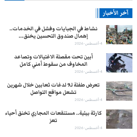
آخر الأخبار
نشاط في الجبايات وفشل في الخدمات..
إهمال صندوق التحسين يخنق…
4-أغسطس- 2026
أبين تحت مقصلة الاغتيالات وتصاعد
المخاوف من سقوط أمني كامل
4-أغسطس- 2026
تعرض طفلة لـ9 لدغات ثعابين خلال شهرين
تشعل مواقع التواصل
4-أغسطس- 2026
كارثة بيئية.. مستنقعات المجاري تخنق أحياء
تعز
4-أغسطس- 2026