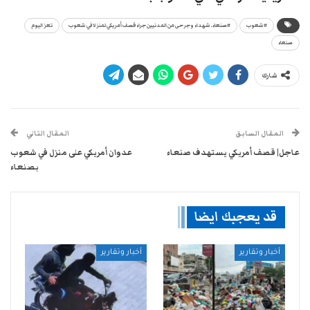
#شعوب
#صنعاء.. شهداء وجرحى من المدنيين جراء قصف أمريكي لمنزلا في شعوب
تعز اليوم
صنعاء
شارك
المقال السابق
المقال التالي
عاجل| قصف أمريكي يستهدف صنعاء
عدوان أمريكي على منزل في شعوب
بصنعاء
قد يعجبك ايضا
أخبار وتقارير
أخبار وتقارير