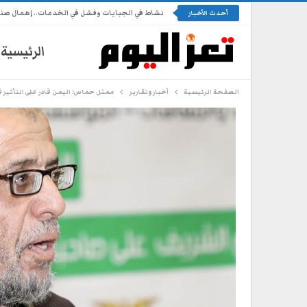
نشاط في الجبايات وفشل في الخدمات.. إهمال ص
أحدث الأخبار
الرئيسية
الصفحة الرئيسية
أخبار وتقارير
ممثل حماس: اليمن قادر على التأثير ف