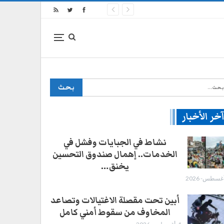
خر الأخبار
نشاط في الجبايات وفشل في
الخدمات.. إهمال صندوق التحسين
يخنق…
أبين تحت مقصلة الاغتيالات وتصاعد
المخاوف من سقوط أمني كامل