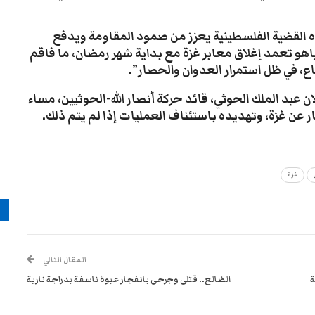
 القضية الفلسطينية يعزز من صمود المقاومة ويدفع
ياهو تعمد إغلاق معابر غزة مع بداية شهر رمضان، ما فاقم
اع، في ظل استمرار العدوان والحصار”.
بد الملك الحوثي، قائد حركة أنصار الله-الحوثيين، مساء
غزة
م
المقال التالي
ة
الضالع.. قتلى وجرحى بانفجار عبوة ناسفة بدراجة نارية