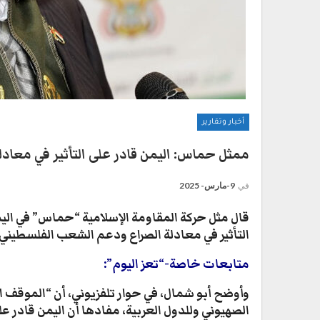
أخبار وتقارير
ممثل حماس: اليمن قادر على التأثير في معادل
في
9-مارس- 2025
قال مثل حركة المقاومة الإسلامية “حماس” في اليمن
التأثير في معادلة الصراع ودعم الشعب الفلسطيني
متابعات خاصة-“تعز اليوم”:
وأوضح أبو شمال، في حوار تلفزيوني، أن “الموقف ا
الصهيوني وللدول العربية، مفادها أن اليمن قادر ع