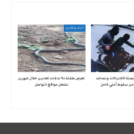
أخبار وتقارير
صلة الاغتيالات وتصاعد
تعرض طفلة لـ9 لدغات ثعابين خلال شهرين
من سقوط أمني كامل
تشعل مواقع التواصل