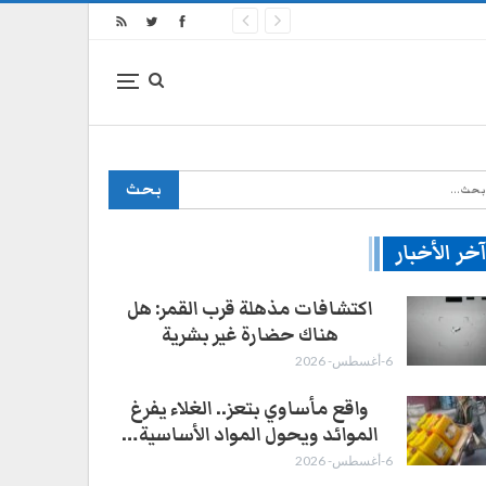
خر الأخبار
اكتشافات مذهلة قرب القمر: هل
هناك حضارة غير بشرية
6-أغسطس- 2026
واقع مأساوي بتعز.. الغلاء يفرغ
الموائد ويحول المواد الأساسية…
6-أغسطس- 2026