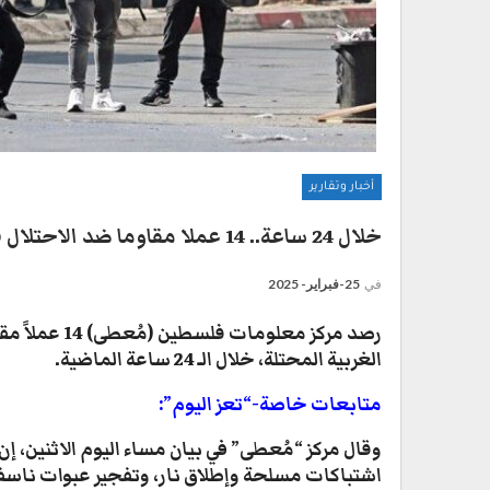
أخبار وتقارير
خلال 24 ساعة.. 14 عملا مقاوما ضد الاحتلال في الضفة والقدس
في
25-فبراير- 2025
رصد مركز معلو
الغربية المحتلة، خلال الـ 24 ساعة الماضية.
متابعات خاصة-“تعز اليوم”:
وقال مركز “مُعطى” في بيان مساء اليوم الاثنين، 
اشتباكات مسلحة وإطلاق نار، وتفجير عبوات ناسفة