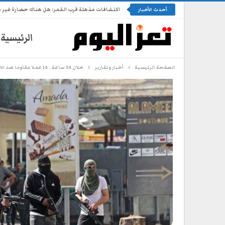
اكتشافات مذهلة قرب القمر: هل هناك حضارة غير 
أحدث الأخبار
الرئيسية
الصفحة الرئيسية
أخبار وتقارير
خلال 24 ساعة.. 14 عملا مقاوما ضد الاحتلال في الضفة والقدس