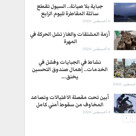
جباية بلا صيانة.. السيول تقطع
سائلة المقاطرة لليوم الرابع
6-أغسطس- 2026
أزمة المشتقات والغاز تشل الحركة في
المهرة ​
6-أغسطس- 2026
نشاط في الجبايات وفشل في
الخدمات.. إهمال صندوق التحسين
يخنق…
أبين تحت مقصلة الاغتيالات وتصاعد
المخاوف من سقوط أمني كامل
4-أغسطس- 2026