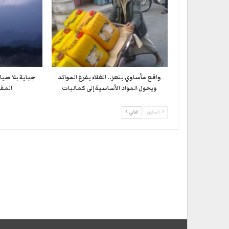
واقع مأساوي بتعز.. الغلاء يفرغ الموائد
جباية بلا صيا
ويحول المواد الأساسية إلى كماليات
المقا
السابق
التالي