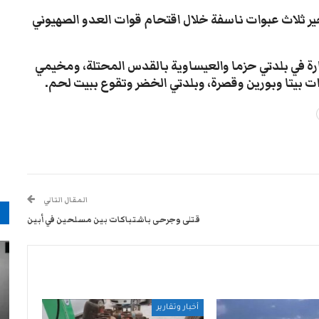
ر ثلاث عبوات ناسفة خلال اقتحام قوات العدو الصهيوني
ة في بلدتي حزما والعيساوية بالقدس المحتلة، ومخيمي
 بيتا وبورين وقصرة، وبلدتي الخضر وتقوع ببيت لحم.
المقال التالي
م
قتلى وجرحى باشتباكات بين مسلحين في أبين
أخبار وتقارير