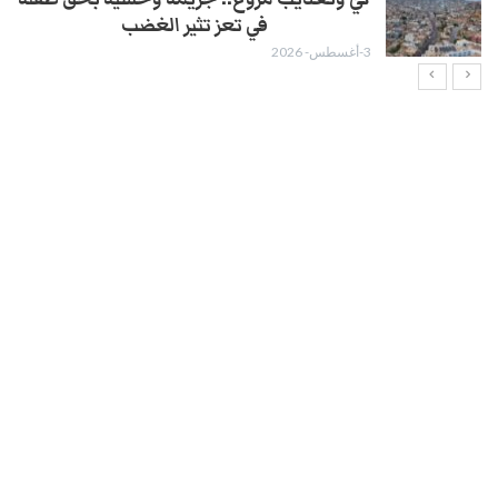
في تعز تثير الغضب
3-أغسطس- 2026