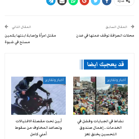
شارك
المقال السابق
المقال التالي
محلات الصرافة توقف عملها في عدن
مقتل امرأة وإصابة ابنتها بكمين
مسلح في شبوة
قد يعجبك ايضا
أخبار وتقارير
أخبار وتقارير
نشاط في الجبايات وفشل في
أبين تحت مقصلة الاغتيالات
الخدمات.. إهمال صندوق
وتصاعد المخاوف من سقوط
التحسين يخنق تعز
أمني كامل