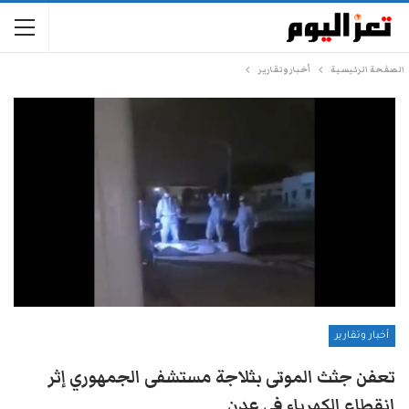
الصفحة الرئيسية
أخبار وتقارير
أخبار وتقارير
تعفن جثث الموتى بثلاجة مستشفى الجمهوري إثر
انقطاع الكهرباء في عدن