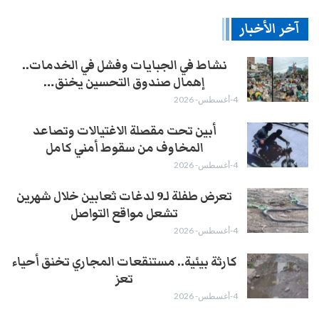
آخر الأخبار
نشاط في الجبايات وفشل في الخدمات..
إهمال صندوق التحسين يخنق…
4-أغسطس- 2026
أبين تحت مقصلة الاغتيالات وتصاعد
المخاوف من سقوط أمني كامل
4-أغسطس- 2026
تعرض طفلة لـ9 لدغات ثعابين خلال شهرين
تشعل مواقع التواصل
4-أغسطس- 2026
كارثة بيئية.. مستنقعات المجاري تخنق أحياء
تعز
4-أغسطس- 2026