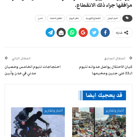
مرافقها جراء ذلك الانقطاع.
اخبار اليمن
انقطاع الكهرباء
تعز اليوم
تعفن الجثث
عدن
شارك
المقال السابق
المقال التالي
كيان الاحتلال يواصل عدوانه لليوم
احتجاجات لليوم الخامس وعصيان
الـ22 على جنين ومخيمها
مدني في عدن وأبين
قد يعجبك ايضا
أخبار وتقارير
أخبار وتقارير