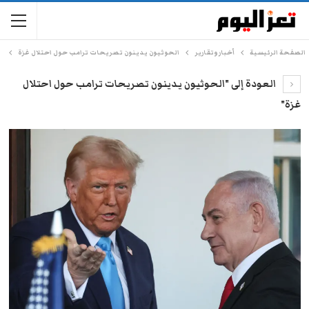
الصفحة الرئيسية
أخبار وتقارير
الحوثيون يدينون تصريحات ترامب حول احتلال غزة
العودة إلى "الحوثيون يدينون تصريحات ترامب حول احتلال
غزة"