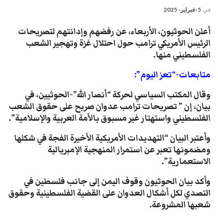
في
5-فبراير- 2025
أعلن الحوثيون، الأربعاء، عن رفضهم وإدانتهم لتصريحات
الرئيس الأمريكي ترامب حول احتلال غزة وتهجير الشعب
الفلسطيني منها.
متابعات-“تعز اليوم”:
وقال المكتب السياسي لحركة “أنصار الله”-الحوثيين، في
بيان، إن ” تصريحات ترامب عدوان صريح على حقوق الشعب
الفلسطيني واستهتار غير مسبوق بالأمة العربية والإسلامية”.
وأعتبر البيان “التهديدات الأمريكية الأخيرة الفجة في شكلها
ومضمونها تعبر عن استمرار المنهجية الإمبريالية
الاستعمارية”.
وأكد بيان الحوثيون وقوف اليمن إلى جانب فلسطين في
التصدي لكل أشكال العدوان على القضية الفلسطينية وحقوق
شعبها المشروعة.