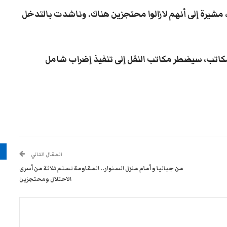
 مشيرة إلى أنهم لازالوا محتجزين هناك. وناشدت بالتدخل
مكاتب، سيضطر مكاتب النقل إلى تنفيذ إضراب شامل
م
المقال التالي
من جباليا و أمام منزل السنوار.. المقاومة تسلم ثلاثة من أسرى
الاحتلال ومحتجزين