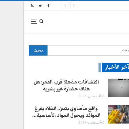
خر الأخبار
اكتشافات مذهلة قرب القمر: هل
هناك حضارة غير بشرية
6-أغسطس- 2026
واقع مأساوي بتعز.. الغلاء يفرغ
الموائد ويحول المواد الأساسية…
6-أغسطس- 2026