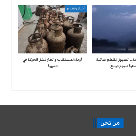
أخبار وتقارير
نة.. السيول تقطع سائلة
أزمة المشتقات والغاز تشل الحركة في
طرة لليوم الرابع
المهرة ​
من نحن