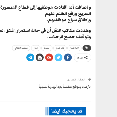
و اضافت أنه اقتادت موظفيها إلى قطاع المنصورة،
السريع ورفع الظلم عنهم
وإطلاق سراح موظفيهم.
وهددت مكاتب النقل أن في حالة استمرار إغلاق ال
وتوقيف جميع الرحلات.
اخبار اليمن
تعز اليوم
جبايات
عدن
مليشيا الانتقالي
شارك
المقال السابق
الأرصاد يتوقع طقساً بارداً وبارداً نسبياً
قد يعجبك ايضا