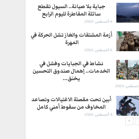
جباية بلا صيانة.. السيول تقطع
سائلة المقاطرة لليوم الرابع
6-أغسطس- 2026
أزمة المشتقات والغاز تشل الحركة في
المهرة ​
6-أغسطس- 2026
نشاط في الجبايات وفشل في
الخدمات.. إهمال صندوق التحسين
يخنق…
أبين تحت مقصلة الاغتيالات وتصاعد
المخاوف من سقوط أمني كامل
4-أغسطس- 2026