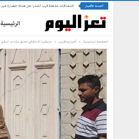
اكتشافات مذهلة قرب القمر: هل هناك حضارة غير 
أحدث الأخبار
الرئيسية
الصفحة الرئيسية
أخبار وتقارير
مليشيا الانتقالي تغلق مكاتب النقل ا