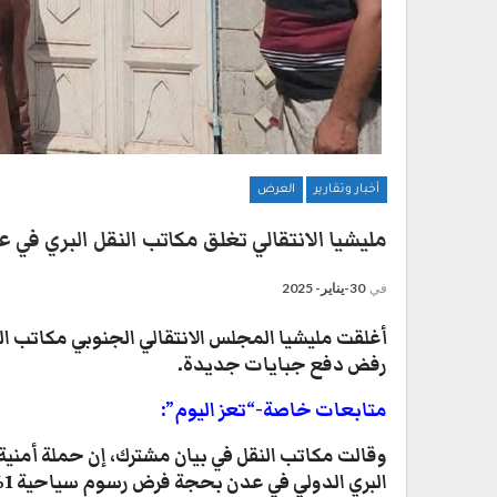
أخبار وتقارير
العرض
مليشيا الانتقالي تغلق مكاتب النقل البري في 
في
30-يناير- 2025
أغلقت مليشيا المجلس الانتقالي الجنوبي مكاتب ال
رفض دفع جبايات جديدة.
متابعات خاصة-“تعز اليوم”:
وقالت مكاتب النقل في بيان مشترك، إن حملة أمني
البري الدولي في عدن بحجة فرض رسوم سياحية 1%.