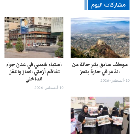
مشاركات اليوم
موظف سابق يثير حالة من
استياء شعبي في عدن جراء
الذعر في حارة بتعز
تفاقم أزمتي الغاز والنقل
الداخلي
10-أغسطس- 2026
10-أغسطس- 2026