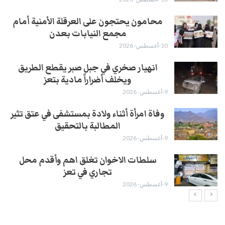
محامون يحتجون على العرقلة الأمنية أمام
مجمع النيابات بعدن
10-أغسطس- 2026
انهيار صخري في جبل صبر يقطع الطريق
ويخلف أضراراً مادية بتعز
9-أغسطس- 2026
وفاة امرأة أثناء ولادة بمستشفى في عتق تثير
المطالبة بالتحقيق
9-أغسطس- 2026
سلطات الاخوان تغلق اهم وأقدم محل
تجاري في تعز
9-أغسطس- 2026