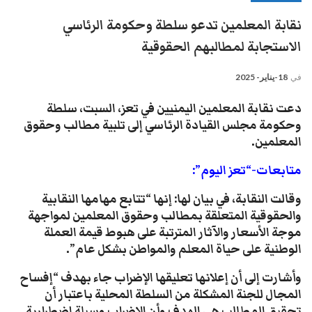
نقابة المعلمين تدعو سلطة وحكومة الرئاسي
الاستجابة لمطالبهم الحقوقية
في
18-يناير- 2025
دعت نقابة المعلمين اليمنيين في تعز، السبت، سلطة
وحكومة مجلس القيادة الرئاسي إلى تلبية مطالب وحقوق
المعلمين.
متابعات-“تعز اليوم”:
وقالت النقابة، في بيان لها: إنها “تتابع مهامها النقابية
والحقوقية المتعلقة بمطالب وحقوق المعلمين لمواجهة
موجة الأسعار والآثار المترتبة على هبوط قيمة العملة
الوطنية على حياة المعلم والمواطن بشكل عام”.
وأشارت إلى أن إعلانها تعليقها الإضراب جاء بهدف “إفساح
المجال للجنة المشكلة من السلطة المحلية باعتبار أن
تحقيق المطالب هي الهدف وأن الإضراب وسيلة اضطرارية