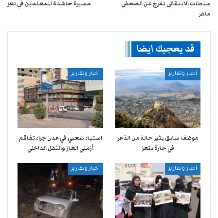
سلطات الانتقالي تفرج عن الصحفي
مسيرة حاشدة للمعلمين في تعز
ماهر
قد يعجبك ايضا
أخبار وتقارير
أخبار وتقارير
موظف سابق يثير حالة من الذعر
استياء شعبي في عدن جراء تفاقم
في حارة بتعز
أزمتي الغاز والنقل الداخلي
أخبار وتقارير
أخبار وتقارير