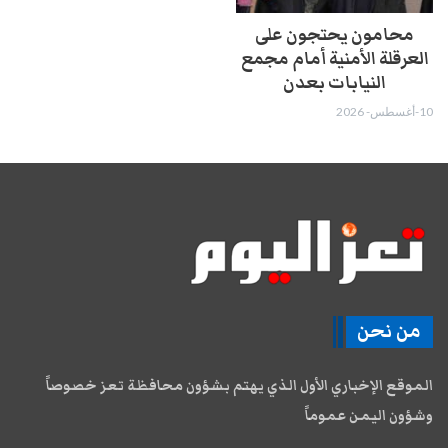
محامون يحتجون على
العرقلة الأمنية أمام مجمع
النيابات بعدن
10-أغسطس- 2026
من نحن
الموقع الإخباري الأول الذي يهتم بشؤون محافظة تعز خصوصاً
وشؤون اليمن عموماً