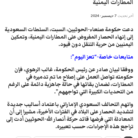
المطارات اليمنية
آخر تحديث
7-ديسمبر- 2024
دعت حكومة صنعاء-الحوثيين، السبت، السلطات السعودية
إلى إنهاء الحصار المفروض على المطارات اليمنية، وتمكين
اليمنيين من حرية التنقل دون قيود.
متابعات خاصة-“تعز اليوم”:
ووفقا لبيان صادر عن رئيس الحكومة، غالب الرهوي، فإن
حكومته تواصل العمل على إصلاح ما تم تدميره في
المطارات، لضمان بقائها في حالة جاهزية دائمة على الرغم
من التحديات الكبيرة التي تواجههم”.
واتهم التحالف السعودي الإماراتي باعتماد أساليب جديدة
لتشديد الحصار على البلاد في الفترات الأخيرة، مشيرا إلى أن
المعادلة التي فرضها قائد حركة أنصار الله-الحوثيين أدت إلى
تراجع هذه الإجراءات، حسب تعبيره.