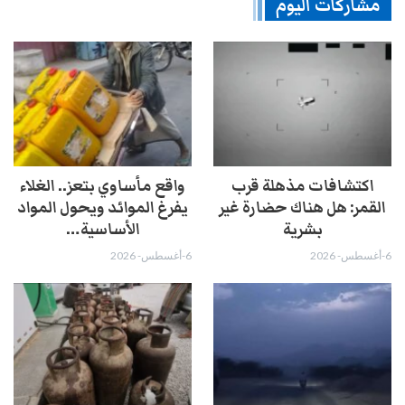
مشاركات اليوم
اكتشافات مذهلة قرب
واقع مأساوي بتعز.. الغلاء
القمر: هل هناك حضارة غير
يفرغ الموائد ويحول المواد
بشرية
الأساسية…
6-أغسطس- 2026
6-أغسطس- 2026