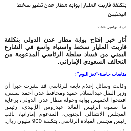
بتكلفة قاربت المليار| بوابة مطار عدن تشير سخط
اليمنيين
في
3-نوفمبر- 2024
أثار خبر إفتاح بوابة مطار عدن الدولي بتكلفة
قاربت المليار سخط واستياء واسع في الشارع
اليمني من فساد سلطة الرئاسي المدعومة من
التحالف السعودي الإماراتي.
متابعات خاصة-“تعز اليوم”:
وكانت وسائل إعلام تابعة للرئاسي قد نشرت خبرا أن
وزير النقل
عبدالسلام حميد ومحافظ عدن أحمد لملس،
افتتحوا الخميس بوابة وجولة مطار عدن الدولي، برعاية
ما سموه الرئيس القائد عيدروس الزُبيدي، رئيس
المجلس الانتقالي الجنوبي، المدعوم إماراتيا، نائب
رئيس مجلس القيادة الرئاسي، بتكلفة 900 مليون
ريال.