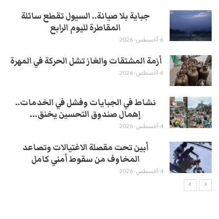
جباية بلا صيانة.. السيول تقطع سائلة
المقاطرة لليوم الرابع
6-أغسطس- 2026
أزمة المشتقات والغاز تشل الحركة في المهرة ​
6-أغسطس- 2026
نشاط في الجبايات وفشل في الخدمات..
إهمال صندوق التحسين يخنق…
4-أغسطس- 2026
أبين تحت مقصلة الاغتيالات وتصاعد
المخاوف من سقوط أمني كامل
4-أغسطس- 2026