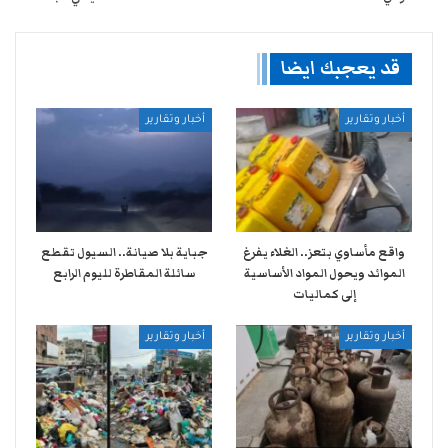
قد يعجبك ايضا
أخبار وتقارير
أخبار وتقارير
واقع مأساوي بتعز.. الغلاء يفرغ
جباية بلا صيانة.. السيول تقطع
الموائد ويحول المواد الأساسية
سائلة المقاطرة لليوم الرابع
إلى كماليات
أخبار وتقارير
أخبار وتقارير