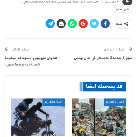
#سموتيرش
#على حساب 6 دول عربية| وزير صهيوني يكشف عن مخطط الكيان التوسعي
#كيان الاحتلال
شارك
المقال السابق
المقال التالي
مجزرة جديدة للاحتلال في خان يونس
عدوان صهيوني استهدف المدينة
الصناعية وسط سوريا
قد يعجبك ايضا
أخبار وتقارير
أخبار وتقارير