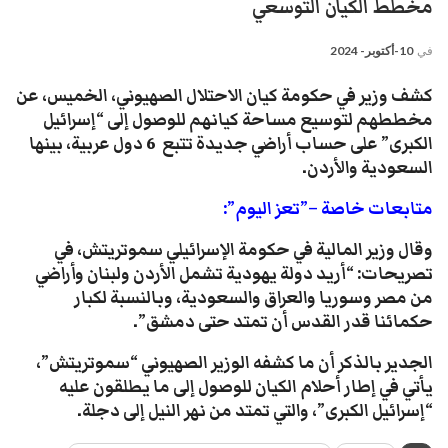
مخطط الكيان التوسعي
في
10-أكتوبر- 2024
كشف وزير في حكومة كيان الاحتلال الصهيوني، الخميس، عن
مخططهم لتوسيع مساحة كيانهم للوصول إلى “إسرائيل
الكبرى” على حساب أراضي جديدة تتبع 6 دول عربية، بينها
السعودية والأردن
.
متابعات خاصة –”تعز اليوم”:
وقال وزير المالية في حكومة الإسرائيلي سموتريتش، في
تصريحات: “أريد دولة يهودية تشمل الأردن ولبنان وأراضي
من مصر وسوريا والعراق والسعودية، وبالنسبة لكبار
حكمائنا قدر القدس أن تمتد حتى دمشق”.
الجدير بالذكر أن ما كشفه الوزير الصهيوني “سموتريتش”،
يأتي في إطار أحلام الكيان للوصول إلى ما يطلقون عليه
“إسرائيل الكبرى”، والتي تمتد من نهر النيل إلى دجلة.