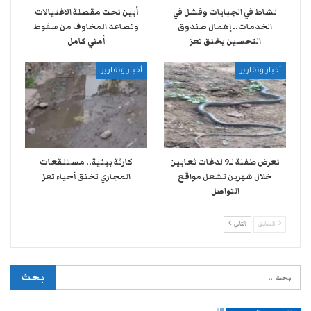
نشاط في الجبايات وفشل في
أبين تحت مقصلة الاغتيالات
الخدمات.. إهمال صندوق
وتصاعد المخاوف من سقوط
التحسين يخنق تعز
أمني كامل
أخبار وتقارير
أخبار وتقارير
تعرض طفلة لـ9 لدغات ثعابين
كارثة بيئية.. مستنقعات
خلال شهرين تشعل مواقع
المجاري تخنق أحياء تعز
التواصل
السابق
التالي