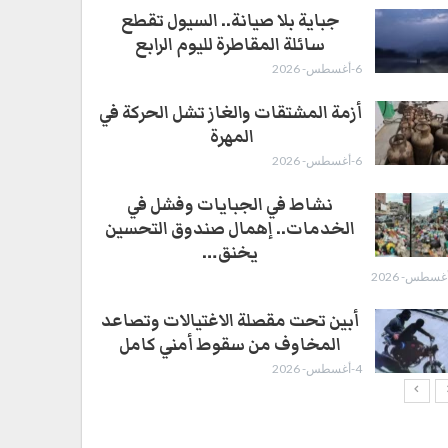
جباية بلا صيانة.. السيول تقطع
سائلة المقاطرة لليوم الرابع
6-أغسطس- 2026
أزمة المشتقات والغاز تشل الحركة في
المهرة ​
6-أغسطس- 2026
نشاط في الجبايات وفشل في
الخدمات.. إهمال صندوق التحسين
يخنق…
أبين تحت مقصلة الاغتيالات وتصاعد
المخاوف من سقوط أمني كامل
4-أغسطس- 2026