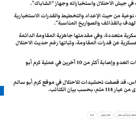
في جيش الاحتلال واستخباراته وجهاز “الشاباك”.
ية نوعية من حيث الإعداد والتخطيط والقدرات الاستخبارية
 الهدف بالقذائف والصواريخ المناسبة”.
كرية متعددة، وفي مقدمتها جاهزية المقاومة الدائمة
سكرية عن قدرات المقاومة، وثباتها رغم حديث الاحتلال
وكانت وسائل إسرائيلية قد اعترفت بمقتل 4 من قوات العدو وإصابة أكثر من 10 آخرين في عملية كرم أبو
اس، قد قصفت تحشيدات للاحتلال في موقع كرم أبو سالم
 بيان الكتائب.
م
عبر كرم أبو سالم
تعز اليوم
غزة