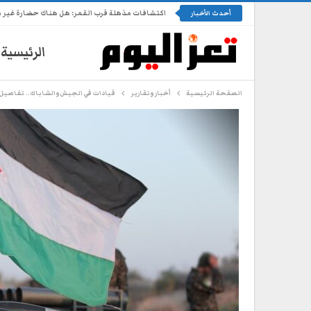
اكتشافات مذهلة قرب القمر: هل هناك حضارة غير 
أحدث الأخبار
الرئيسية
الصفحة الرئيسية
أخبار وتقارير
قيادات في الجيش والشاباك.. تفاصيل 