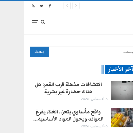
خر الأخبار
اكتشافات مذهلة قرب القمر: هل
هناك حضارة غير بشرية
6-أغسطس- 2026
واقع مأساوي بتعز.. الغلاء يفرغ
الموائد ويحول المواد الأساسية…
6-أغسطس- 2026