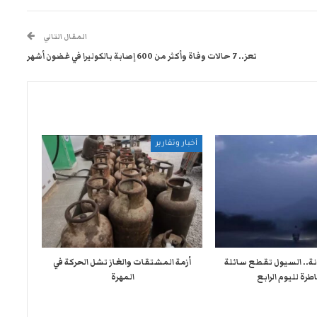
المقال التالي
تعز.. 7 حالات وفاة وأكثر من 600 إصابة بالكوليرا في غضون أشهر
أخبار وتقارير
نة.. السيول تقطع سائلة
أزمة المشتقات والغاز تشل الحركة في
طرة لليوم الرابع
المهرة ​