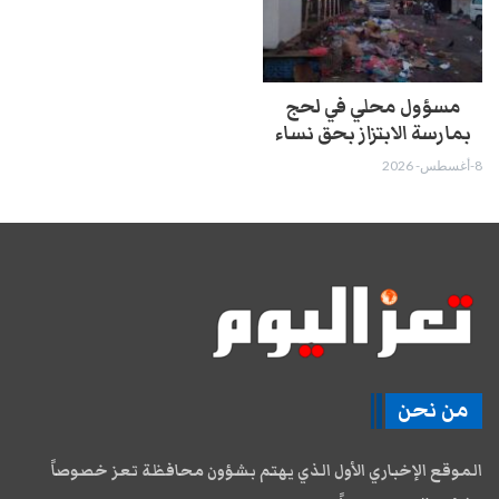
مسؤول محلي في لحج
بمارسة الابتزاز بحق نساء
8-أغسطس- 2026
من نحن
الموقع الإخباري الأول الذي يهتم بشؤون محافظة تعز خصوصاً