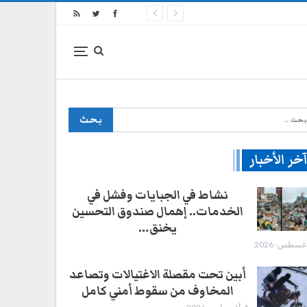
خر الأخبار
نشاط في الجبايات وفشل في
الخدمات.. إهمال صندوق التحسين
يخنق…
أبين تحت مقصلة الاغتيالات وتصاعد
المخاوف من سقوط أمني كامل