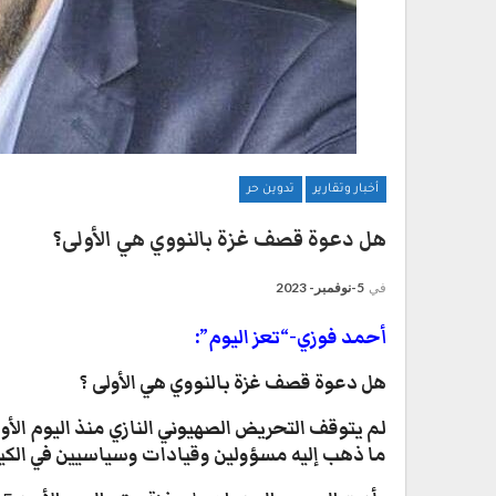
أخبار وتقارير
تدوين حر
هل دعوة قصف غزة بالنووي هي الأولى؟
في
5-نوفمبر- 2023
أحمد فوزي-“تعز اليوم”:
هل دعوة قصف غزة بالنووي هي الأولى ؟
لم يتوقف التحريض الصهيوني النازي منذ اليوم الأو
ما ذهب إليه مسؤولين وقيادات وسياسيين في الكي