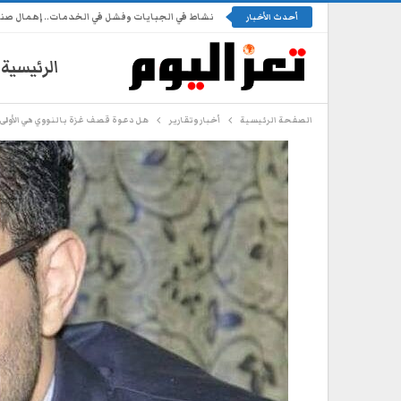
نشاط في الجبايات وفشل في الخدمات.. إهمال ص
أحدث الأخبار
الرئيسية
الصفحة الرئيسية
أخبار وتقارير
هل دعوة قصف غزة بالنووي هي الأولى؟