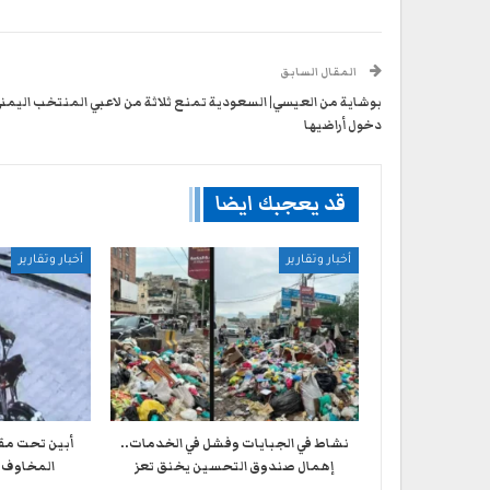
المقال السابق
بوشاية من العيسي| السعودية تمنع ثلاثة من لاعبي المنتخب اليمن
دخول أراضيها
قد يعجبك ايضا
أخبار وتقارير
أخبار وتقارير
نشاط في الجبايات وفشل في الخدمات..
أبين تحت مق
إهمال صندوق التحسين يخنق تعز
المخاوف 