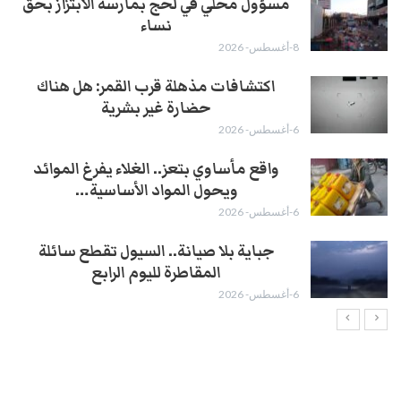
مسؤول محلي في لحج بمارسة الابتزاز بحق
نساء
8-أغسطس- 2026
اكتشافات مذهلة قرب القمر: هل هناك
حضارة غير بشرية
6-أغسطس- 2026
واقع مأساوي بتعز.. الغلاء يفرغ الموائد
ويحول المواد الأساسية…
6-أغسطس- 2026
جباية بلا صيانة.. السيول تقطع سائلة
المقاطرة لليوم الرابع
6-أغسطس- 2026