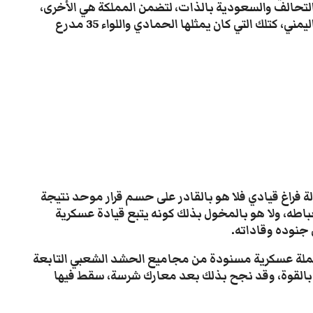
التحالف والسعودية بالذات، لتضمن المملكة هي الأخرى،
عدم نشوء قوى محلية قوية في المشهد السياسي اليمني، كتلك التي كان يمثلها الحمادي واللواء 35 مدرع
 فراغ قيادي فلا هو بالقادر على حسم قرار موحد نتيجة
اطه، ولا هو بالمخول بذلك كونه يتبع قيادة عسكرية
 جنوده وقاداته.
أ الإصلاح بقيادة حملة عسكرية مسنودة من مجاميع الحشد الشعبي التابعة
 بالقوة، وقد نجح بذلك بعد معارك شرسة، سقط فيها