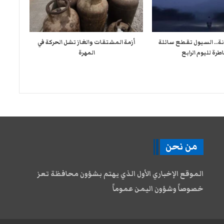
نة.. السيول تقطع سائلة
أزمة المشتقات والغاز تشل الحركة في
طرة لليوم الرابع
المهرة ​
من نحن
الموقع الإخباري الأول الذي يهتم بشؤون محافظة تعز
خصوصاً وشؤون اليمن عموماً