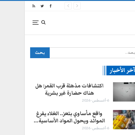
خر الأخبار
اكتشافات مذهلة قرب القمر: هل
هناك حضارة غير بشرية
6-أغسطس- 2026
واقع مأساوي بتعز.. الغلاء يفرغ
الموائد ويحول المواد الأساسية…
6-أغسطس- 2026