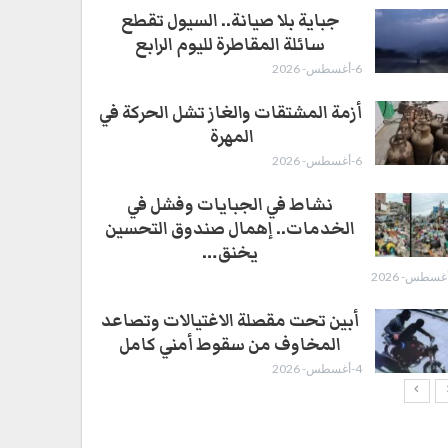
جباية بلا صيانة.. السيول تقطع
سائلة المقاطرة لليوم الرابع
6-أغسطس- 2026
أزمة المشتقات والغاز تشل الحركة في
المهرة ​
6-أغسطس- 2026
نشاط في الجبايات وفشل في
الخدمات.. إهمال صندوق التحسين
يخنق…
أبين تحت مقصلة الاغتيالات وتصاعد
المخاوف من سقوط أمني كامل
4-أغسطس- 2026