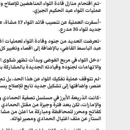
-تم اقتحام منازل قادة اللواء المناهضين للإصلاح
عمليات اللواء عبد الحكيم الجبزي.
-أسفرت العملية
جديد للواء 35 مدرع.
عبد الباسط القاضي، بالإضافة إلى اقصاء وتغيير ك
-دخل اللواء في مربع الفوضى وبدأت تظهر شكوى ا
والاتهامات لجنوده وقيادته الجديدة بالمشاركة ب
عنصر، واضافتها إلى تشكيل جديد تابع للإصلاح يسمى
والإمارات، لكن بعد فترة وجيزة من مقتل الحمادي ز
كفاتح ومحرر للمحافظة ومباركة ما اعلن من مشاري
الستار عن ملف اغتيال الحمادي ومصير لوائه.