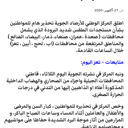
في
27-أكتوبر- 2020
اطلق المركز الوطني للأرصاد الجوية تحذير هام للمواطنين
بشأن مستجدات الطقس شديد البرودة الذي يشمل
محافظات ( صعدة ،عمران، صنعاء، ذمار، البيضاء، الضالع )
والمناطق المرتفعة من محافظات (اب ، لحج ، أبين ، تعز)
خلال الساعات القادمة.
متابعات – تعز اليوم:
ونبه المركز في نشرته الجوية اليوم الثلاثاء ، قاطني
المحافظات الجبلية واجزاء من الصحاري والهضاب الداخلية
المذكورة أعلاه او الذاهبين إليها من التدني في درجات
الحرارة الصغرى.
وخص المركز في تحذيره للمواطنين ، كبار السن والمرضى
والأطفال والعاملين أثناء المساء وساعات الصباح الباكر، و
المزارعين من آثار موجة البرد الشديدة حفاظا على مواشيهم
و محاصيلهم الزراعية.