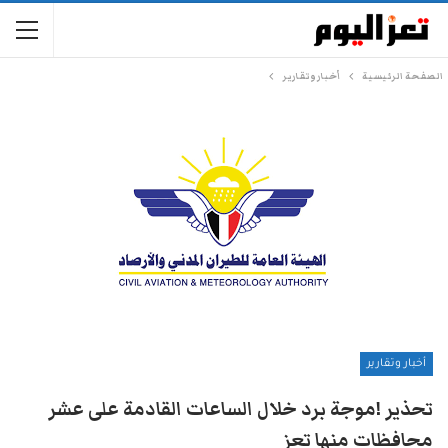
الصفحة الرئيسية
أخبار وتقارير
أخبار وتقارير
تحذير !موجة برد خلال الساعات القادمة على عشر
محافظات منها تعز