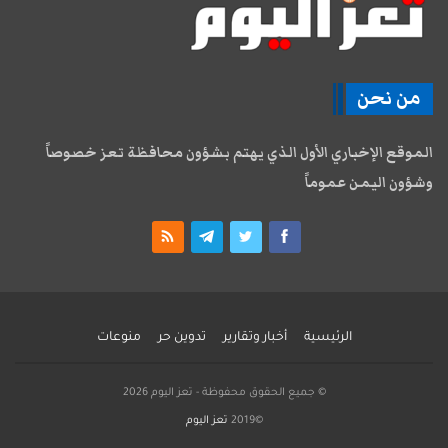
من نحن
الموقع الإخباري الأول الذي يهتم بشؤون محافظة تعز خصوصاً
وشؤون اليمن عموماً
الرئيسية
أخبار وتقارير
تدوين حر
منوعات
© جميع الحقوق محفوظة - تعز اليوم 2026
©2019
تعز اليوم