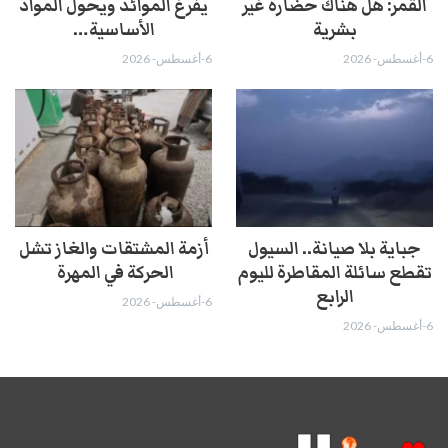
القمر: هل هناك حضارة غير
يفرغ الموائد ويحول المواد
بشرية
الأساسية…
6-أغسطس- 2026
6-أغسطس- 2026
جباية بلا صيانة.. السيول
أزمة المشتقات والغاز تشل
تقطع سائلة المقاطرة لليوم
الحركة في المهرة ​
الرابع
6-أغسطس- 2026
6-أغسطس- 2026