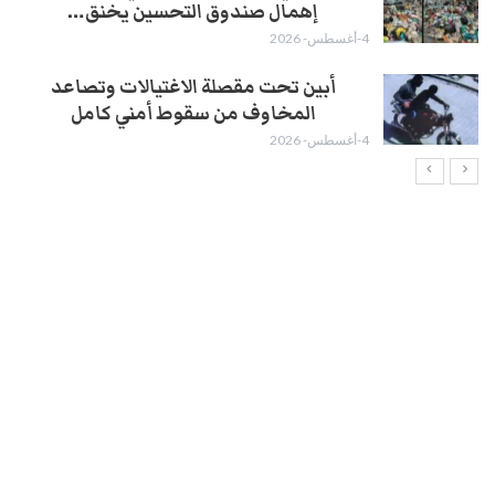
إهمال صندوق التحسين يخنق…
4-أغسطس- 2026
أبين تحت مقصلة الاغتيالات وتصاعد
المخاوف من سقوط أمني كامل
4-أغسطس- 2026