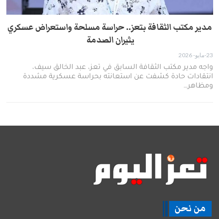
مدير مكتب الثقافة بتعز.. حراسة مسلحة واستعراض عسكري
يثيران الصدمة ​
23-مايو- 2026
​واجه مدير مكتب الثقافة السابق في تعز، عبد الخالق سيف،
انتقادات حادة كشفت عن استعانته بحراسة عسكرية مشددة
ومظاهر…
من نحن