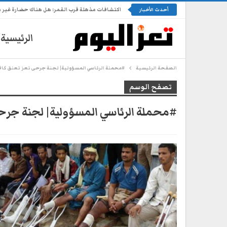
اكتشافات مذهلة قرب القمر: هل هناك حضارة غير 
أحدث الأخبار
الرئيسية
الصفحة الرئيسية
#محملة الرئاسي المسؤولية| لجنة جرحى تعز تعلق كاف
تصفح الوسم
#محملة الرئاسي المسؤولية| لجنة جرحى