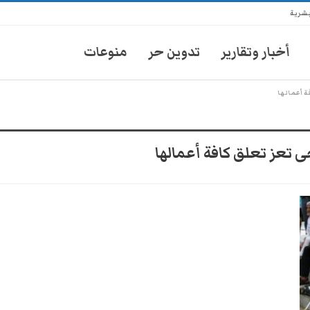
بشرية
أخبار وتقارير
تدوين حر
منوعات
ة أعمالها
 تعز تعلق كافة أعمالها