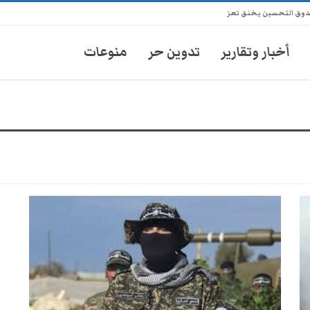
ندوق التحسين يخنق تعز
أخبار وتقارير
تدوين حر
منوعات