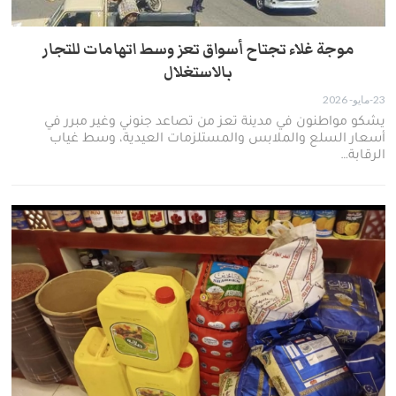
موجة غلاء تجتاح أسواق تعز وسط اتهامات للتجار
بالاستغلال
23-مايو- 2026
يشكو مواطنون في مدينة تعز من تصاعد جنوني وغير مبرر في
أسعار السلع والملابس والمستلزمات العيدية، وسط غياب
الرقابة…