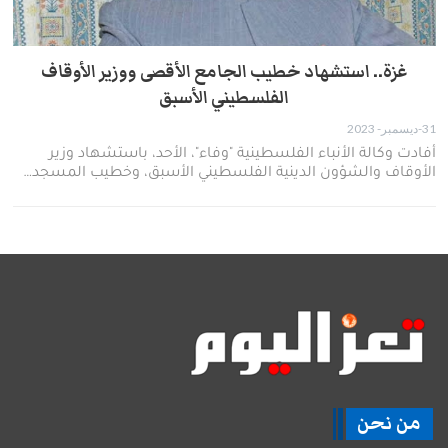
غزة.. استشهاد خطيب الجامع الأقصى ووزير الأوقاف
الفلسطيني الأسبق
31-ديسمبر- 2023
أفادت وكالة الأنباء الفلسطينية "وفاء"، الأحد، باستشهاد وزير
الأوقاف والشؤون الدينية الفلسطيني الأسبق، وخطيب المسجد…
من نحن